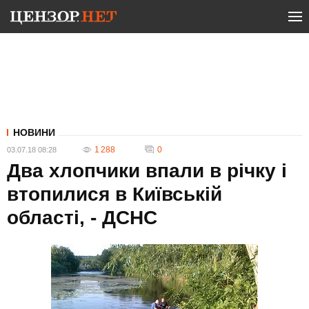
НОВИНИ
1 288
0
03.07.18 08:28
Два хлопчики впали в річку і
втопилися в Київській
області, - ДСНС