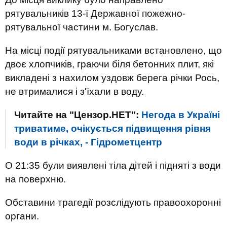
рятувальників 13-ї Державної пожежно-
рятувальної частини м. Богуслав.
На місці події рятувальниками встановлено, що
двоє хлопчиків, граючи біля бетонних плит, які
викладені з нахилом уздовж берега річки Рось,
не втрималися і з'їхали в воду.
Читайте на "Цензор.НЕТ":
Негода в Україні
триватиме, очікується підвищення рівня
води в річках, - Гідрометцентр
О 21:35 були виявлені тіла дітей і підняті з води
на поверхню.
Обставини трагедії розслідують правоохоронні
органи.