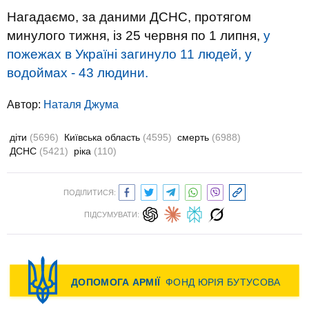
Нагадаємо, за даними ДСНС, протягом
минулого тижня, із 25 червня по 1 липня,
у
пожежах в Україні загинуло 11 людей, у
водоймах - 43 людини.
Автор:
Наталя Джума
діти
(5696)
Київська область
(4595)
смерть
(6988)
ДСНС
(5421)
ріка
(110)
ПОДІЛИТИСЯ:
ПІДСУМУВАТИ: