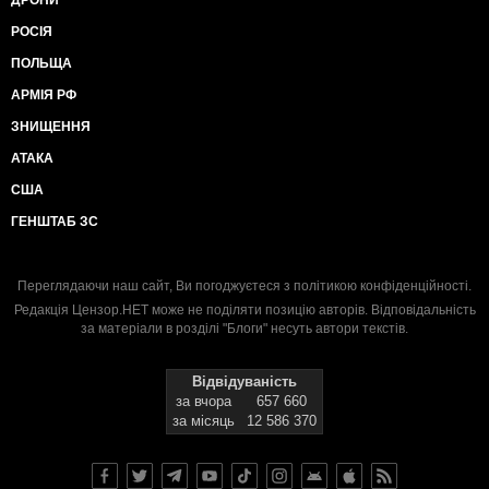
ДРОНИ
РОСІЯ
ПОЛЬЩА
АРМІЯ РФ
ЗНИЩЕННЯ
АТАКА
США
ГЕНШТАБ ЗС
Переглядаючи наш сайт, Ви погоджуєтеся з
політикою конфіденційності
.
Редакція Цензор.НЕТ може не поділяти позицію авторів. Відповідальність
за матеріали в розділі "Блоги" несуть автори текстів.
Відвідуваність
за вчора
657 660
за місяць
12 586 370