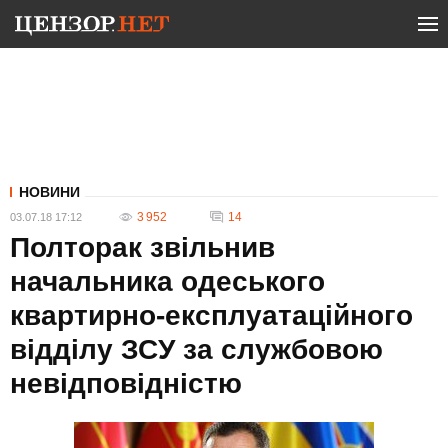
НОВИНИ
3 952
14
03.07.18 17:12
Полторак звільнив
начальника одеського
квартирно-експлуатаційного
відділу ЗСУ за службовою
невідповідністю