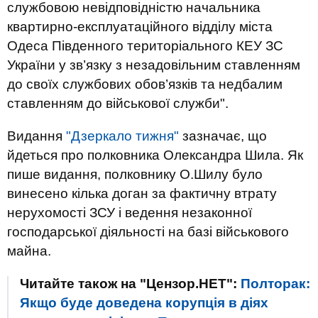
службовою невідповідністю начальника
квартирно-експлуатаційного відділу міста
Одеса Південного територіального КЕУ ЗС
України у зв’язку з незадовільним ставленням
до своїх службових обов’язків та недбалим
ставленням до військової служби".
Видання
"Дзеркало тижня"
зазначає, що
йдеться про полковника Олександра Шила. Як
пише видання, полковнику О.Шилу було
винесено кілька доган за фактичну втрату
нерухомості ЗСУ і ведення незаконної
господарської діяльності на базі військового
майна.
Читайте також на "Цензор.НЕТ":
Полторак:
Якщо буде доведена корупція в діях