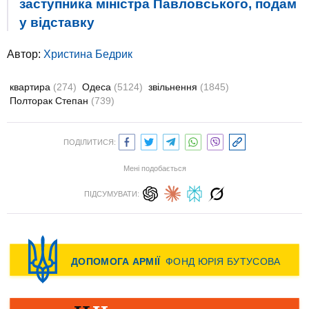
заступника міністра Павловського, подам
у відставку
Автор:
Христина Бедрик
квартира
(274)
Одеса
(5124)
звільнення
(1845)
Полторак Степан
(739)
ПОДІЛИТИСЯ:
Мені подобається
ПІДСУМУВАТИ: