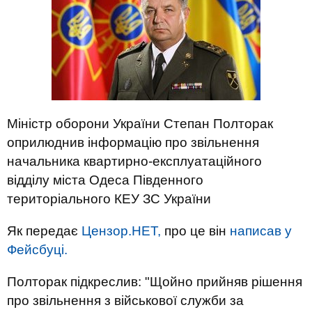
Міністр оборони України Степан Полторак
оприлюднив інформацію про звільнення
начальника квартирно-експлуатаційного
відділу міста Одеса Південного
територіального КЕУ ЗС України
Як передає
Цензор.НЕТ,
про це він
написав у
Фейсбуці.
Полторак підкреслив: "Щойно прийняв рішення
про звільнення з військової служби за