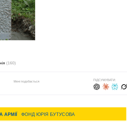
нія
(160)
ПІДСУМУВАТИ:
Мені подобається