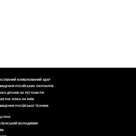
АСОВАНИЙ КОМБІНОВАНИЙ УДАР
НИЩЕННЯ РОСІЙСЬКИХ ОКУПАНТІВ
ТАКА ДРОНІВ НА РЕГІОНИ РФ
АКЕТНА АТАКА НА КИЇВ
НИЩЕННЯ РОСІЙСЬКОЇ ТЕХНІКИ
БСТРІЛ
ЕЛЕНСЬКИЙ ВОЛОДИМИР
ИЇВ