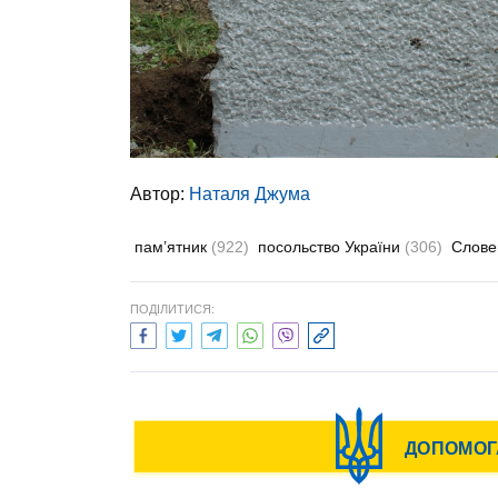
Автор:
Наталя Джума
пам’ятник
(922)
посольство України
(306)
Слове
ПОДІЛИТИСЯ: