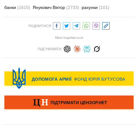
банки
(1615)
Янукович Віктор
(2733)
рахунки
(101)
ПОДІЛИТИСЯ:
Мені подобається
ПІДСУМУВАТИ: