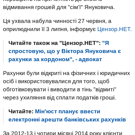
відмивання грошей для "сім’ї" Януковича.
Ця ухвала набула чинності 27 червня, а
оприлюднили її 3 липня, інформує
Цензор.НЕТ.
Читайте також на "Цензор.НЕТ":
"Я
спростовую, що у Віктора Януковича є
рахунки за кордоном", - адвокат
Рахунки були відкриті на фізичних і юридичних
осіб і використовувалися для того, щоб
обготівковувати і виводити в тінь "відмиті"
через ухиляння від сплати податків гроші.
Читайте:
Мін'юст планує ввести
електронні арешти банківських рахунків
За 2012-13 і чотири місяці 2014 року клієнти