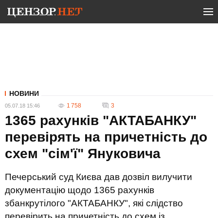
НОВИНИ
1 758
3
05.07.18 15:46
1365 рахунків "АКТАБАНКУ"
перевірять на причетність до
схем "сім'ї" Януковича
Печерський суд Києва дав дозвіл вилучити
документацію щодо 1365 рахунків
збанкрутілого "АКТАБАНКУ", які слідство
перевірить на причетність до схем із