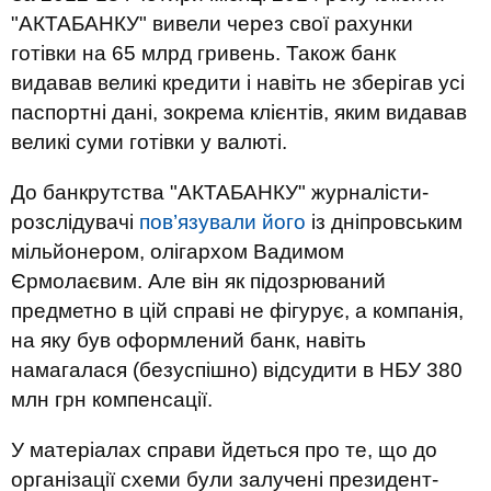
"АКТАБАНКУ" вивели через свої рахунки
готівки на 65 млрд гривень. Також банк
видавав великі кредити і навіть не зберігав усі
паспортні дані, зокрема клієнтів, яким видавав
великі суми готівки у валюті.
До банкрутства "АКТАБАНКУ" журналісти-
розслідувачі
пов’язували його
із дніпровським
мільйонером, олігархом Вадимом
Єрмолаєвим. Але він як підозрюваний
предметно в цій справі не фігурує, а компанія,
на яку був оформлений банк, навіть
намагалася (безуспішно) відсудити в НБУ 380
млн грн компенсації.
У матеріалах справи йдеться про те, що до
організації схеми були залучені президент-