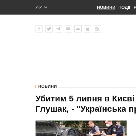
НОВИНИ
ПОДІЇ
УКР
ENG
РУС
НОВИНИ
Убитим 5 липня в Києві
Глушак, - "Українська 