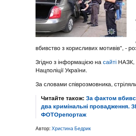
вбивство з корисливих мотивів", - р
Згідно з інформацією на
сайті
НАЗК, 
Нацполіції України.
За словами співрозмовника, стріляли
Читайте також:
За фактом вбивст
два кримінальні провадження. З
ФОТОрепортаж
Автор:
Христина Бедрик