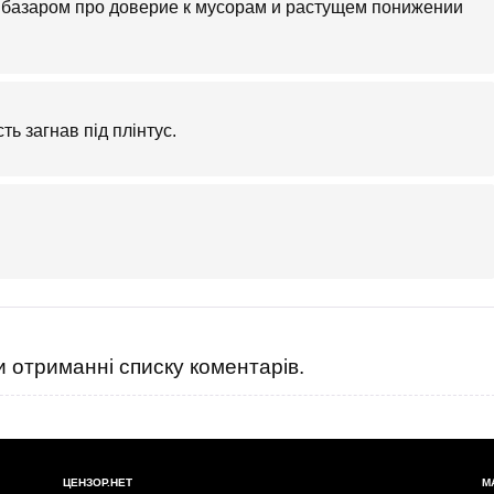
м базаром про доверие к мусорам и растущем понижении
ть загнав під плінтус.
 отриманні списку коментарів.
ЦЕНЗОР.НЕТ
М