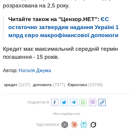
розрахована на 2,5 року.
Читайте також на "Цензор.НЕТ":
ЄС
остаточно затвердив надання Україні 1
млрд євро макрофінансової допомоги
Кредит має максимальний середній термін
погашення - 15 років.
Автор:
Наталя Джума
кредит
(1137)
допомога
(7977)
Євросоюз
(10749)
ПОДІЛИТИСЯ:
Мені подобається
ПІДСУМУВАТИ: