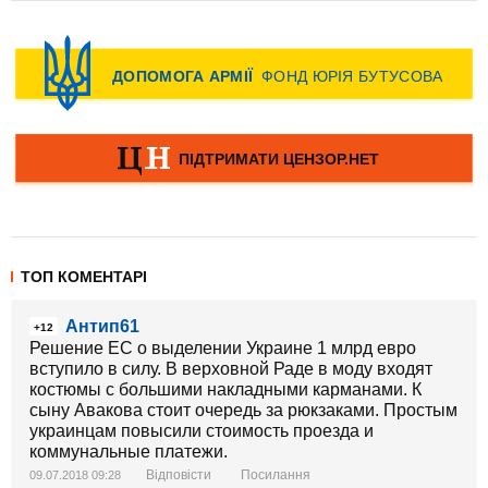
ТОП КОМЕНТАРІ
Антип61
+12
Решение ЕС о выделении Украине 1 млрд евро
вступило в силу. В верховной Раде в моду входят
костюмы с большими накладными карманами. К
сыну Авакова стоит очередь за рюкзаками. Простым
украинцам повысили стоимость проезда и
коммунальные платежи.
Відповісти
Посилання
09.07.2018 09:28