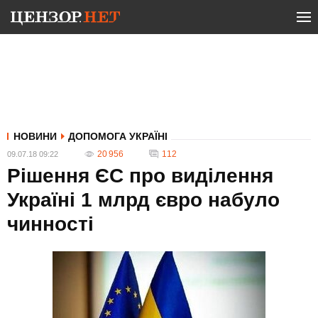
НОВИНИ
ДОПОМОГА УКРАЇНІ
20 956
112
09.07.18 09:22
Рішення ЄС про виділення
Україні 1 млрд євро набуло
чинності