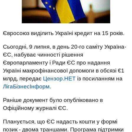
Євросоюз виділить Україні кредит на 15 років.
Сьогодні, 9 липня, в день 20-го саміту Україна-
ЄС, набуває чинності рішення
Європарламенту і Ради ЄС про надання
Україні макрофінансової допомоги в обсязі €1
млрд, передає
Цензор.НЕТ
із посиланням на
ЛігаБізнесІнформ.
Раніше документ було опубліковано в
Офіційному журналі ЄС.
Планується, що ЄС надасть кошти у формі
позик - двома траншами. Програма підтримки