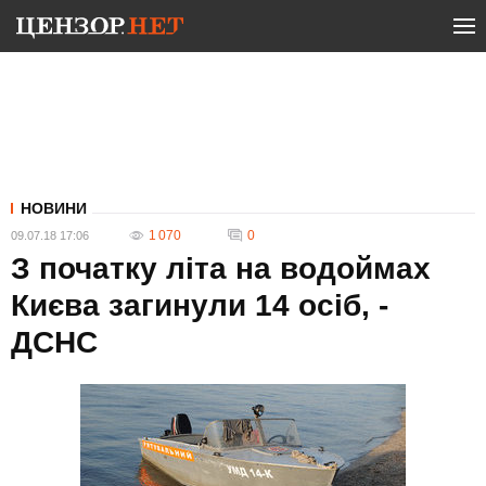
НОВИНИ
1 070
0
09.07.18 17:06
З початку літа на водоймах
Києва загинули 14 осіб, -
ДСНС