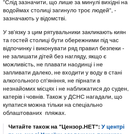
"
Слід зазначити, що лише за минулі вихідні на
водоймах столиці загинуло троє людей", -
зазначають у відомстві.
У зв'язку з цим рятувальники закликають киян
та гостей столиці бути обережними під час
відпочинку і виконувати ряд правил безпеки -
не залишати дітей без нагляду, якщо є
можливість, не плавати наодинці і не
запливати далеко, не входити у воду в стані
алкогольного сп'яніння, не пірнати в
незнайомих місцях і не наближатися до суден,
катерів і човнів. Також у ДСНС нагадали, що
купатися можна тільки на спеціально
облаштованих пляжах.
Читайте також на "Цензор.НЕТ":
У центрі