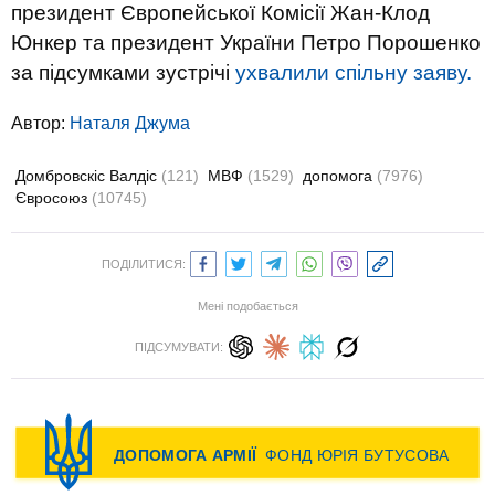
президент Європейської Комісії Жан-Клод
Юнкер та президент України Петро Порошенко
за підсумками зустрічі
ухвалили спільну заяву.
Автор:
Наталя Джума
Домбровскіс Валдіс
(121)
МВФ
(1529)
допомога
(7976)
Євросоюз
(10745)
ПОДІЛИТИСЯ:
Мені подобається
ПІДСУМУВАТИ: