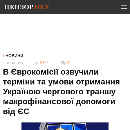
НОВИНИ
5 622
22
10.07.18 11:27
В Єврокомісії озвучили
терміни та умови отримання
Україною чергового траншу
макрофінансової допомоги
від ЄС