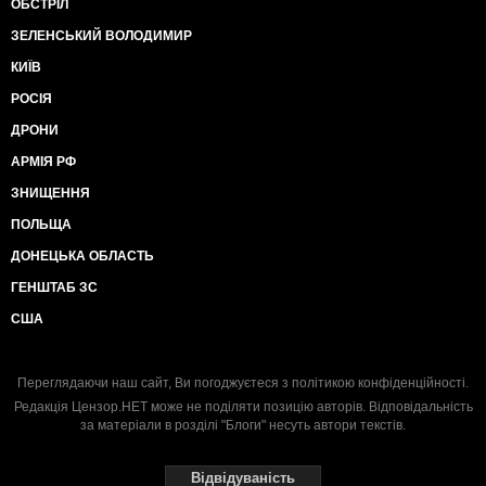
ОБСТРІЛ
ЗЕЛЕНСЬКИЙ ВОЛОДИМИР
КИЇВ
РОСІЯ
ДРОНИ
АРМІЯ РФ
ЗНИЩЕННЯ
ПОЛЬЩА
ДОНЕЦЬКА ОБЛАСТЬ
ГЕНШТАБ ЗС
США
Переглядаючи наш сайт, Ви погоджуєтеся з
політикою конфіденційності
.
Редакція Цензор.НЕТ може не поділяти позицію авторів. Відповідальність
за матеріали в розділі "Блоги" несуть автори текстів.
Відвідуваність