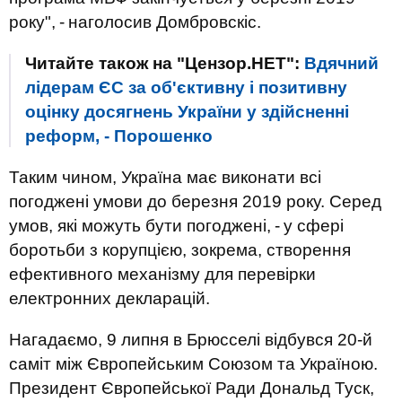
року", - наголосив Домбровскіс.
Читайте також на "Цензор.НЕТ":
Вдячний
лідерам ЄС за об'єктивну і позитивну
оцінку досягнень України у здійсненні
реформ, - Порошенко
Таким чином, Україна має виконати всі
погоджені умови до березня 2019 року. Серед
умов, які можуть бути погоджені, - у сфері
боротьби з корупцією, зокрема, створення
ефективного механізму для перевірки
електронних декларацій.
Нагадаємо, 9 липня в Брюсселі відбувся 20-й
саміт між Європейським Союзом та Україною.
Президент Європейської Ради Дональд Туск,