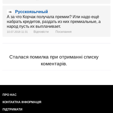
Русскоязычный
+6
А за что Корчак получала премии? Или надо ещё
набрать кредитов, раздать из них премиальные, а
народ пусть их выплачивает.
Відповісти
Посилання
10.07.2018 11:31
Сталася помилка при отриманні списку
коментарів.
ПРО НАС
КОНТАКТНА ІНФОРМАЦІЯ
ПІДТРИМАТИ