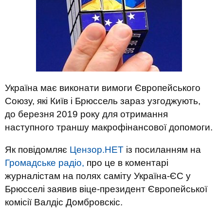
Україна має виконати вимоги Європейського
Союзу, які Київ і Брюссель зараз узгоджують,
до березня 2019 року для отримання
наступного траншу макрофінансової допомоги.
Як повідомляє
Цензор.НЕТ
із посиланням на
Громадське радіо,
про це в коментарі
журналістам на полях саміту Україна-ЄС у
Брюсселі заявив віце-президент Європейської
комісії Валдіс Домбровскіс.