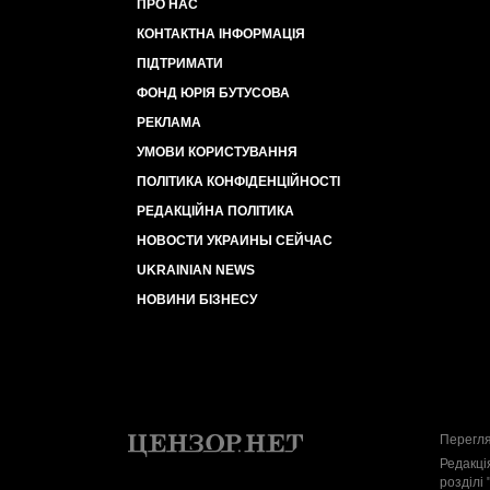
ПРО НАС
КОНТАКТНА ІНФОРМАЦІЯ
ПІДТРИМАТИ
ФОНД ЮРІЯ БУТУСОВА
РЕКЛАМА
УМОВИ КОРИСТУВАННЯ
ПОЛІТИКА КОНФІДЕНЦІЙНОСТІ
РЕДАКЦІЙНА ПОЛІТИКА
НОВОСТИ УКРАИНЫ СЕЙЧАС
UKRAINIAN NEWS
НОВИНИ БІЗНЕСУ
Перегля
Редакці
розділі 