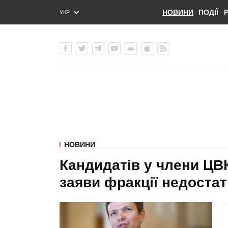
НОВИНИ
ПОДІЇ
УКР
ENG
РУС
НОВИНИ
Кандидатів у члени ЦВК
заяви фракції недостат