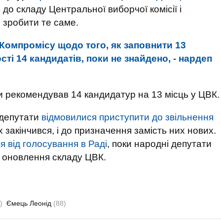
в
до складу Центральної виборчої комісії і
 зробити те саме.
Компромісу щодо того, як заповнити 13
ті 14 кандидатів, поки не знайдено, - нардеп
и рекомендував 14 кандидатур на 13 місць у ЦВК.
 депутати
відмовилися приступити до звільнення
 закінчився, і до призначення замість них нових.
 від голосування в Раді
, поки народні депутати
я оновлення складу ЦВК.
)
Ємець Леонід
(88)