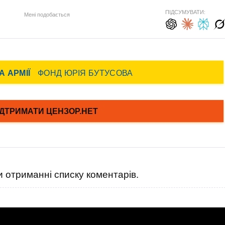
ПІДСУМУВАТИ:
Мені подобається
 отриманні списку коментарів.