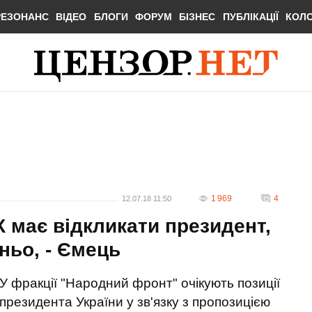
РЕЗОНАНС
ВІДЕО
БЛОГИ
ФОРУМ
БІЗНЕС
ПУБЛІКАЦІЇ
КОЛ
1 969
4
12.07.18 11:50
 має відкликати президент,
ньо, - Ємець
У фракції "Народний фронт" очікують позиції
президента України у зв'язку з пропозицією