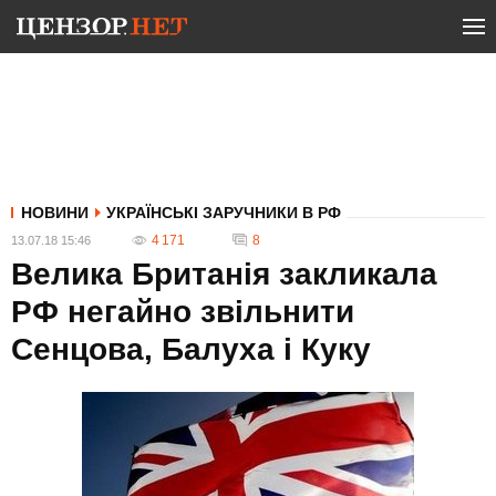
НОВИНИ
УКРАЇНСЬКІ ЗАРУЧНИКИ В РФ
4 171
8
13.07.18 15:46
Велика Британія закликала
РФ негайно звільнити
Сенцова, Балуха і Куку