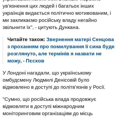
ув'язнення цих людей і багатьох інших
українців видається політично мотивованим, і
ми закликаємо російську владу негайно
звільнити їх", - цитують Дункана.
Читайте також:
Звернення матері Сенцова
з проханням про помилування її сина буде
розглянуто, але термінів я назвати не
можу, - Пєсков
У Лондоні нагадали, що українському
омбудсмену Людмилі Денісовій було
відмовлено в доступі до політв'язнів у Росії.
"Сумно, що російська влада продовжує
відмовляти в доступі міжнародним
моніторинговим організаціям до місць