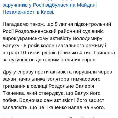
заручників у Росії відбулася на Майдані
Незалежності в Києві
.
Нагадаємо також, що 5 липня підконтрольний
Росії Роздольненський районний суд виніс
вирок українському активісту Володимиру
Балуху - 5 років колонії загального режиму і
штраф 10 тисяч рублів (близько 4 тис. Гривень)
за сукупністю двох кримінальних справ.
Другу справу проти активіста порушили через
заяви начальника ізолятора тимчасового
тримання в селищі Роздольне Валерія
Ткаченка, який стверджує, що Балух його
побив. Водночас сам активіст і його захист
заявляють, що це Ткаченко напав на нього.