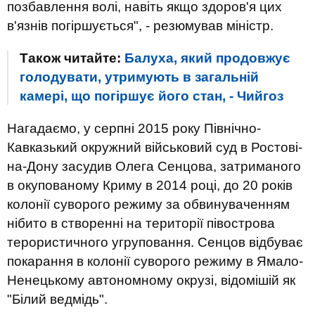
позбавлення волі, навіть якщо здоров'я цих
в'язнів погіршується", - резюмував міністр.
Також читайте:
Балуха, який продовжує
голодувати, утримують в загальній
камері, що погіршує його стан, - Чийгоз
Нагадаємо, у серпні 2015 року Північно-
Кавказький окружний військовий суд в Ростові-
на-Дону засудив Олега Сенцова, затриманого
в окупованому Криму в 2014 році, до 20 років
колонії суворого режиму за обвинуваченням
нібито в створенні на території півострова
терористичного угруповання. Сенцов відбуває
покарання в колонії суворого режиму в Ямало-
Ненецькому автономному окрузі, відомішій як
"Білий ведмідь".