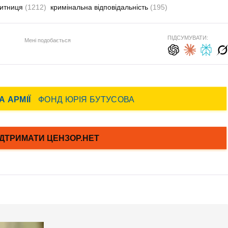
итниця
(1212)
кримінальна відповідальність
(195)
ПІДСУМУВАТИ:
Мені подобається