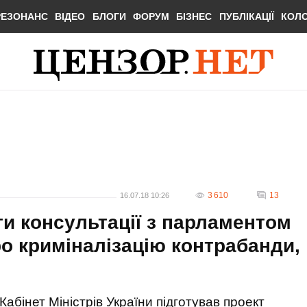
РЕЗОНАНС
ВІДЕО
БЛОГИ
ФОРУМ
БІЗНЕС
ПУБЛІКАЦІЇ
КОЛ
3 610
13
16.07.18 10:26
ти консультації з парламентом
о криміналізацію контрабанди,
Кабінет Міністрів України підготував проект