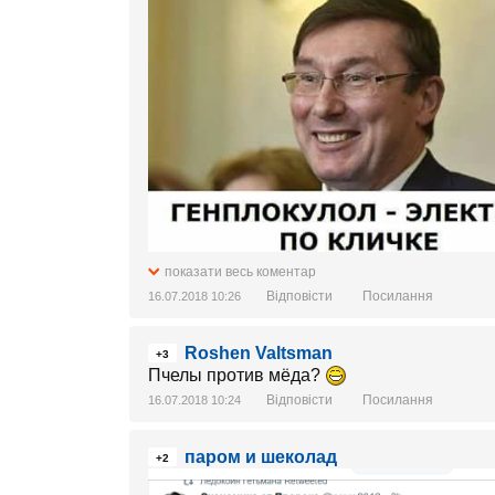
показати весь коментар
Відповісти
Посилання
16.07.2018 10:26
Roshen Valtsman
+3
Пчелы против мёда?
Відповісти
Посилання
16.07.2018 10:24
паром и шеколад
+2