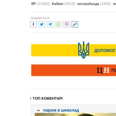
ВР
(11560)
Кабмін
(6919)
контрабанда
(1645)
м
ПОДІЛИТИСЯ:
ТОП КОМЕНТАРІ
паром и шеколад
+4