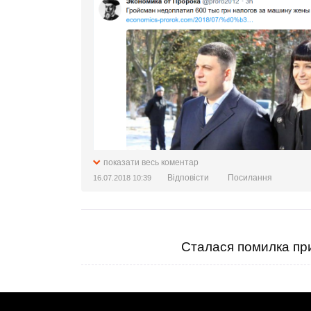
показати весь коментар
Відповісти
Посилання
16.07.2018 10:39
Сталася помилка при