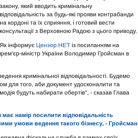
закону, який вводить кримінальну
відповідальність за будь-які прояви контрабанди
на кордоні та їх сприяння, і готовий вести
консультації з Верховною Радою з цього приводу.
Як інформує
Цензор.НЕТ
із посиланням на
 прем'єр-міністр України Володимир Гройсман в
ведення кримінальної відповідальності. Будемо
ом для того, аби документ удосконалити та
одія будуть набирати обертів", - сказав Глава
 має намір посилити відповідальність
шими умови ведення такого бізнесу, - Гройсман
Державна фіскальна служба в рамках своїх