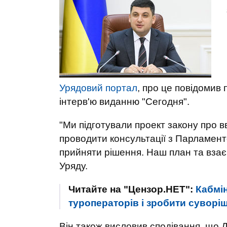
Урядовий портал
, про це повідомив
інтерв'ю виданню "Сегодня".
"Ми підготували проект закону про в
проводити консультації з Парламент
прийняти рішення. Наш план та взаєм
Уряду.
Читайте на "Цензор.НЕТ":
Кабмін
туроператорів і зробити суворі
Він також висловив сподівання, що 