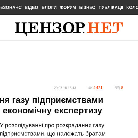
РЕЗОНАНС
ВІДЕО
БЛОГИ
ФОРУМ
БІЗНЕС
ПУБЛІКАЦІЇ
КОЛ
4 421
8
20.07.18 16:13
ння газу підприємствами
 економічну експертизу
У розслідуванні про розкрадання газу
підприємствами, що належать братам