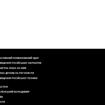
АСОВАНИЙ КОМБІНОВАНИЙ УДАР
НИЩЕННЯ РОСІЙСЬКИХ ОКУПАНТІВ
АКЕТНА АТАКА НА КИЇВ
ТАКА ДРОНІВ НА РЕГІОНИ РФ
НИЩЕННЯ РОСІЙСЬКОЇ ТЕХНІКИ
БСТРІЛ
ЕЛЕНСЬКИЙ ВОЛОДИМИР
ИЇВ
ОСІЯ