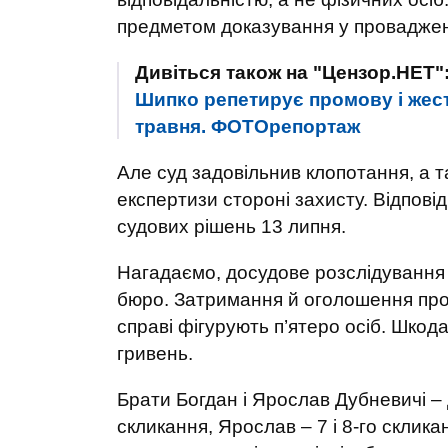
предметом доказування у проваджен
Дивіться також на "Цензор.НЕТ"
Шипко репетирує промову і жест
травня. ФОТОрепортаж
Але суд задовільнив клопотання, а т
експертизи стороні захисту. Відпові
судових рішень 13 липня.
Нагадаємо, досудове розслідування 
бюро. Затримання й оголошення про п
справі фігурують п’ятеро осіб. Шкода
гривень.
Брати Богдан і Ярослав Дубневичі – 
скликання, Ярослав – 7 і 8-го склик