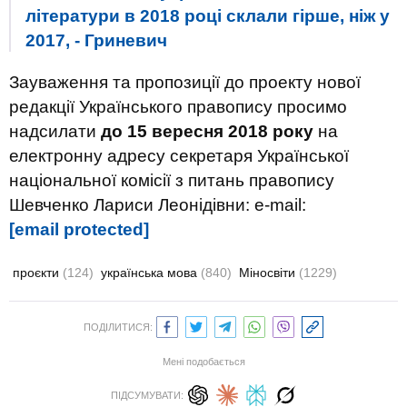
літератури в 2018 році склали гірше, ніж у
2017, - Гриневич
Зауваження та пропозиції до проекту нової
редакції Українського правопису просимо
надсилати
до 15 вересня 2018 року
на
електронну адресу секретаря Української
національної комісії з питань правопису
Шевченко Лариси Леонідівни: e-mail:
[email protected]
проєкти
(124)
українська мова
(840)
Міносвіти
(1229)
ПОДІЛИТИСЯ:
Мені подобається
ПІДСУМУВАТИ: