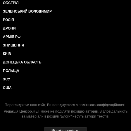
ОБСТРІЛ
ЗЕЛЕНСЬКИЙ ВОЛОДИМИР
РОСІЯ
ДРОНИ
АРМІЯ РФ
ЗНИЩЕННЯ
КИЇВ
ДОНЕЦЬКА ОБЛАСТЬ
ПОЛЬЩА
ЗСУ
США
Переглядаючи наш сайт, Ви погоджуєтеся з
політикою конфіденційності
.
Редакція Цензор.НЕТ може не поділяти позицію авторів. Відповідальність
за матеріали в розділі "Блоги" несуть автори текстів.
Відвідуваність