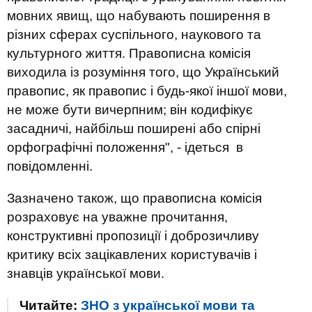
мовних явищ, що набувають поширення в
різних сферах суспільного, наукового та
культурного життя. Правописна комісія
виходила із розуміння того, що Український
правопис, як правопис і будь-якої іншої мови,
не може бути вичерпним; він кодифікує
засадничі, найбільш поширені або спірні
орфографічні положення", - ідеться в
повідомленні.
Зазначено також, що правописна комісія
розраховує на уважне прочитання,
конструктивні пропозиції і доброзичливу
критику всіх зацікавлених користувачів і
знавців української мови.
Читайте:
ЗНО з української мови та