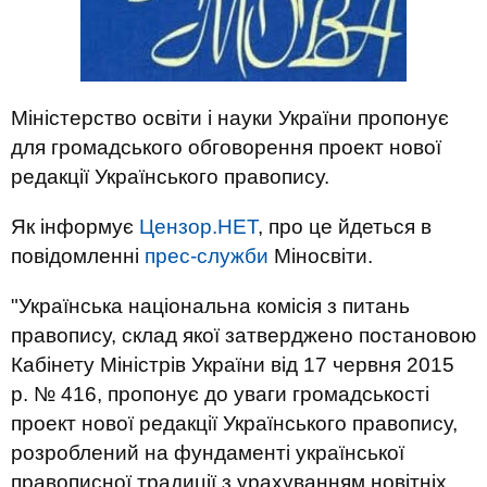
Міністерство освіти і науки України пропонує
для громадського обговорення проект нової
редакції Українського правопису.
Як інформує
Цензор.НЕТ
, про це йдеться в
повідомленні
прес-служби
Міносвіти.
"Українська національна комісія з питань
правопису, склад якої затверджено постановою
Кабінету Міністрів України від 17 червня 2015
р. № 416, пропонує до уваги громадськості
проект нової редакції Українського правопису,
розроблений на фундаменті української
правописної традиції з урахуванням новітніх