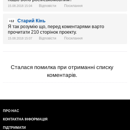
Відповісти
Посилання
15.08.2018 15:04
Cтарий Кінь
+12
Я так розумію що, перед коментарями варто
прочитати 210 сторінок проекту.
Відповісти
Посилання
15.08.2018 15:07
Сталася помилка при отриманні списку
коментарів.
ПРО НАС
КОНТАКТНА ІНФОРМАЦІЯ
ПІДТРИМАТИ