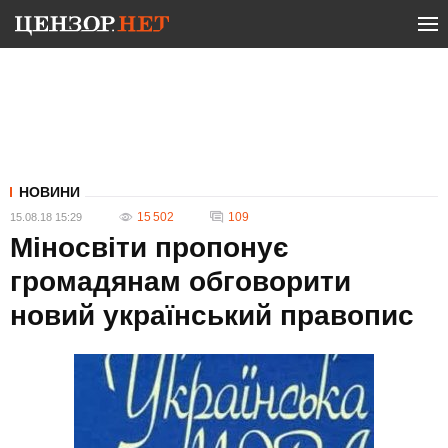
НОВИНИ
15 502
109
15.08.18 15:29
Міносвіти пропонує
громадянам обговорити
новий український правопис