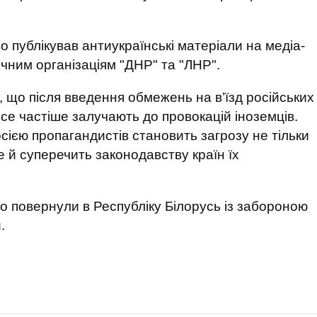
 публікував антиукраїнські матеріали на медіа-
чним організаціям "ДНР" та "ЛНР".
 що після введення обмежень на в’їзд російських
се частіше залучають до провокацій іноземців.
сією пропагандистів становить загрозу не тільки
 й суперечить законодавству країн їх
.
о повернули в Республіку Білорусь із забороною
.