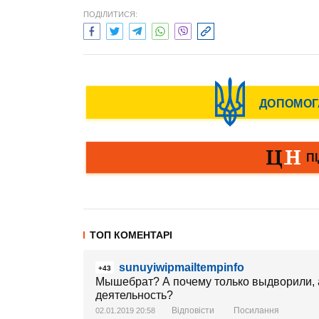
ПОДІЛИТИСЯ:
ТОП КОМЕНТАРІ
sunuyiwipmailtempinfo
+43
Мышебрат? А почему только выдворили, а
деятельность?
Відповісти
Посилання
02.01.2019 20:58