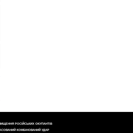
НИЩЕННЯ РОСІЙСЬКИХ ОКУПАНТІВ
АСОВАНИЙ КОМБІНОВАНИЙ УДАР