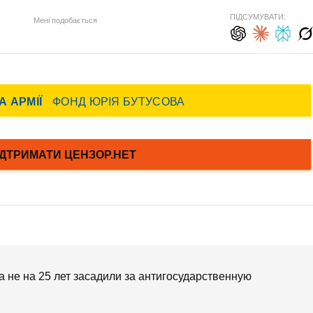
ПІДСУМУВАТИ:
Мені подобається
 не на 25 лет засадили за антигосударственную