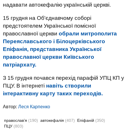
надавати автокефалію українській церкві.
15 грудня на Об'єднавчому соборі
предстоятелем Української помісної
православної церкви
обрали митрополита
Переяславського і Білоцерківського
Епіфанія, представника Української
православної церкви Київського
патріархату.
З 15 грудня почався перехід парафій УПЦ КП у
ПЦУ. В інтернеті
навіть створили
інтерактивну карту таких переходів.
Автор:
Леся Карпенко
православ’я
(190)
автокефалія
(407)
Епіфаній
(350)
ПЦУ
(803)