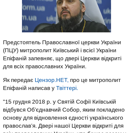
Предстоятель Православної церкви України
(ПЦУ) митрополит Київський і всієї України
Епіфаній запевняє, що двері Церкви відкриті
для всіх православних України.
Як передає
Цензор.НЕТ,
про це митрополит
Епіфаній написав у
Твіттері.
"15 грудня 2018 р. у Святій Софії Київській
відбувся Об’єднавчий Собор, яким покладено
основу для відновлення єдності українського
православ’я. Двері нашої Церкви відкриті для