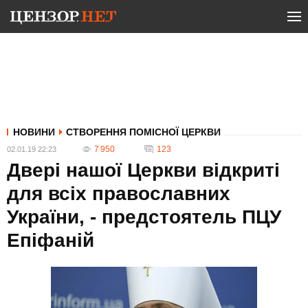
НОВИНИ
СТВОРЕННЯ ПОМІСНОЇ ЦЕРКВИ
7 950
123
02.01.19 22:23
Двері нашої Церкви відкриті
для всіх православних
України, - предстоятель ПЦУ
Епіфаній