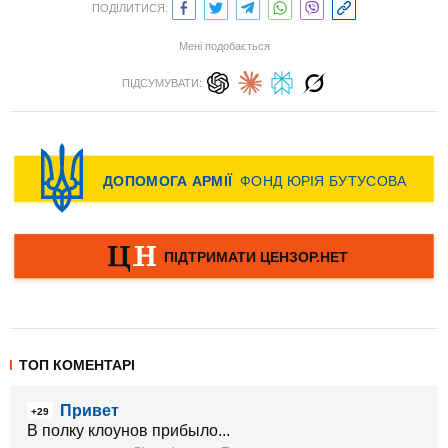
ПОДІЛИТИСЯ:
Мені подобається
ПІДСУМУВАТИ:
ТОП КОМЕНТАРІ
Привет
+29
В полку клоунов прибыло...