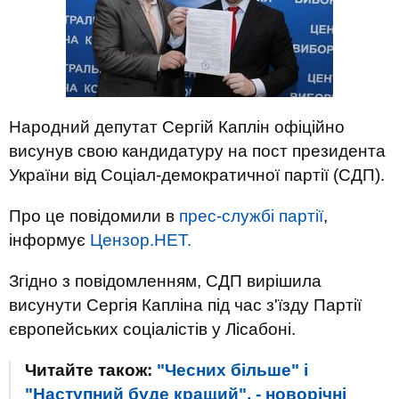
Народний депутат Сергій Каплін офіційно
висунув свою кандидатуру на пост президента
України від Соціал-демократичної партії (СДП).
Про це повідомили в
прес-службі партії
,
інформує
Цензор.НЕТ.
Згідно з повідомленням, СДП вирішила
висунути Сергія Капліна під час з'їзду Партії
європейських соціалістів у Лісабоні.
Читайте також:
"Чесних більше" і
"Наступний буде кращий", - новорічні