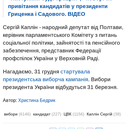
привітання кандидатів у президенти
Гриценка і Садового. ВIДЕО
Сергій Каплін - народний депутат від Полтави,
керівник парламентського Комітету з питань
соціальної політики, зайнятості та пенсійного
забезпечення, представник Федерації
профспілок України у Верховній Раді.
Нагадаємо, 31 грудня
стартувала
президентська виборча кампанія
. Вибори
президента України відбудуться 31 березня.
Автор:
Христина Бедрик
вибори
(6146)
кандидат
(227)
ЦВК
(1156)
Каплін Сергій
(38)