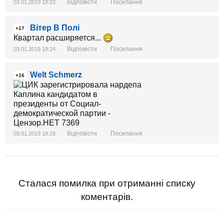
Відповісти
Посилання
03.01.2019 18:23
Вітер В Полі
+17
Квартал расширяется...
Відповісти
Посилання
03.01.2019 18:24
Welt Schmerz
+16
Відповісти
Посилання
03.01.2019 18:29
Сталася помилка при отриманні списку
коментарів.