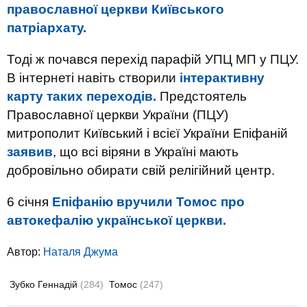
православної церкви Київського
патріархату.
Тоді ж почався перехід парафій УПЦ МП у ПЦУ.
В інтернеті навіть створили
інтерактивну
карту таких переходів.
Предстоятель
Православної церкви України (ПЦУ)
митрополит Київський і всієї України Епіфаній
заявив
, що всі віряни в Україні мають
добровільно обирати свій релігійний центр.
6 січня
Епіфанію вручили Томос про
автокефалію української церкви.
Автор:
Наталя Джума
Зубко Геннадій
(284)
Томос
(247)