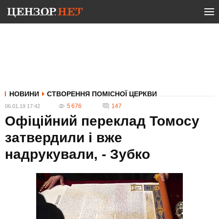
НОВИНИ
СТВОРЕННЯ ПОМІСНОЇ ЦЕРКВИ
5 676
147
06.01.19 17:42
Офіційний переклад Томосу
затвердили і вже
надрукували, - Зубко