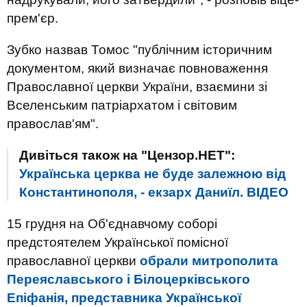
прем'єр.
Зубко назвав Томос "публічним історичним
документом, який визначає повноваження
Православної церкви України, взаємини зі
Вселенським патріархатом і світовим
православ'ям".
Дивіться також на "Цензор.НЕТ":
Українська церква не буде залежною від
Константинополя, - екзарх Даниїл. ВIДЕО
15 грудня на Об'єднавчому соборі
предстоятелем Української помісної
православної церкви
обрали митрополита
Переяславського і Білоцерківського
Епіфанія, представника Української