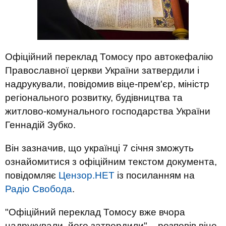
Офіційний переклад Томосу про автокефалію
Православної церкви України затвердили і
надрукували, повідомив віце-прем'єр, міністр
регіонального розвитку, будівництва та
житлово-комунального господарства України
Геннадій Зубко.
Він зазначив, що українці 7 січня зможуть
ознайомитися з офіційним текстом документа,
повідомляє
Цензор.НЕТ
із посиланням на
Радіо Свобода
.
"Офіційний переклад Томосу вже вчора
надрукували, його затвердили", - розповів віце-