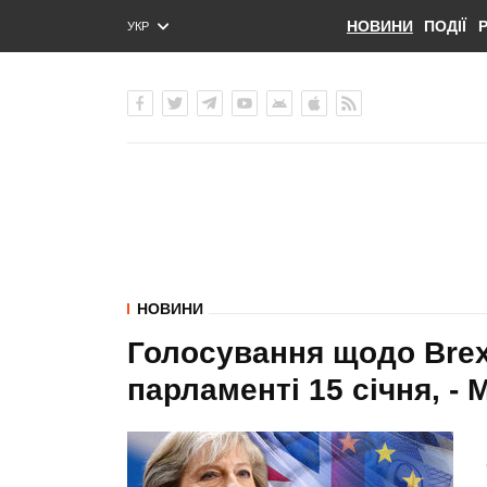
НОВИНИ
ПОДІЇ
УКР
ENG
РУС
НОВИНИ
Голосування щодо Brex
парламенті 15 січня, - 