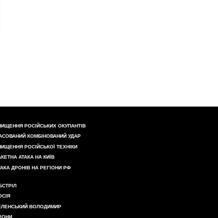
НИЩЕННЯ РОСІЙСЬКИХ ОКУПАНТІВ
АСОВАНИЙ КОМБІНОВАНИЙ УДАР
НИЩЕННЯ РОСІЙСЬКОЇ ТЕХНІКИ
АКЕТНА АТАКА НА КИЇВ
ТАКА ДРОНІВ НА РЕГІОНИ РФ
БСТРІЛ
ОСІЯ
ЕЛЕНСЬКИЙ ВОЛОДИМИР
РОНИ