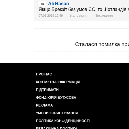
Ali Hasan
+5
Якщо Брекзіт без умов ЄС, то Шотландія
Відповісти
Посилання
07.01.2019 12:49
Сталася помилка при
ПРО НАС
КОНТАКТНА ІНФОРМАЦІЯ
ПІДТРИМАТИ
ФОНД ЮРІЯ БУТУСОВА
РЕКЛАМА
УМОВИ КОРИСТУВАННЯ
ПОЛІТИКА КОНФІДЕНЦІЙНОСТІ
РЕДАКЦІЙНА ПОЛІТИКА