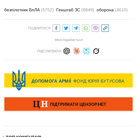
безпілотник БпЛА
(5752)
Генштаб ЗС
(8849)
оборона
(4610)
ПОДІЛИТИСЯ:
Мені подобається
ПІДСУМУВАТИ: