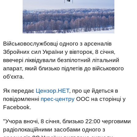
Військовослужбовці одного з арсеналів
Збройних сил України у вівторок, 8 січня,
ввечері ліквідували безпілотний літальний
апарат, який близько підлетів до військового
об'єкта.
Як передає
Цензор.НЕТ
, про це йдеться в
повідомленні
прес-центру
ООС на сторінці у
Facebook.
"Учора вночі, 8 січня, близько 22:00 черговими
радіолокаційними засобами одного з