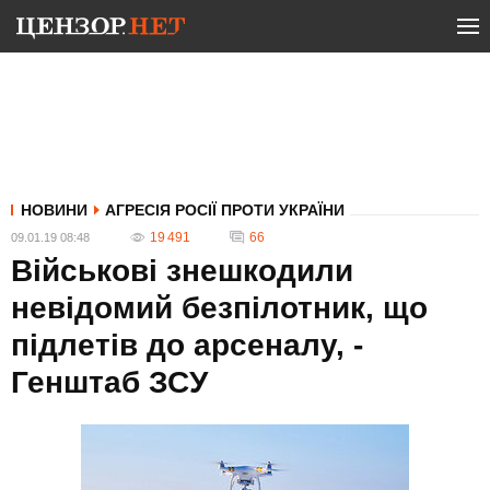
НОВИНИ
АГРЕСІЯ РОСІЇ ПРОТИ УКРАЇНИ
19 491
66
09.01.19 08:48
Військові знешкодили
невідомий безпілотник, що
підлетів до арсеналу, -
Генштаб ЗСУ