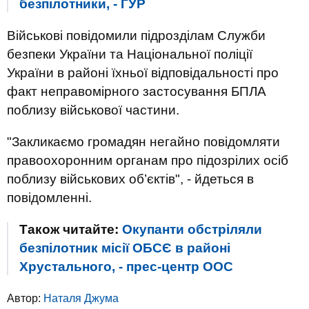
безпілотники, - ГУР
Військові повідомили підрозділам Служби
безпеки України та Національної поліції
України в районі їхньої відповідальності про
факт неправомірного застосування БПЛА
поблизу військової частини.
"Закликаємо громадян негайно повідомляти
правоохоронним органам про підозрілих осіб
поблизу військових об’єктів", - йдеться в
повідомленні.
Також читайте:
Окупанти обстріляли
безпілотник місії ОБСЄ в районі
Хрустального, - прес-центр ООС
Автор:
Наталя Джума