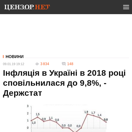
НОВИНИ
3 834
148
09.01.19 19:12
Інфляція в Україні в 2018 році
сповільнилася до 9,8%, -
Держстат