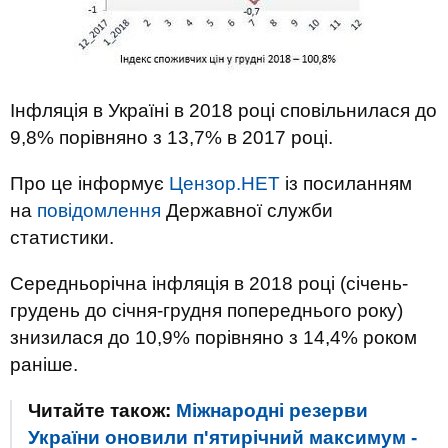
Інфляція в Україні в 2018 році сповільнилася до
9,8% порівняно з 13,7% в 2017 році.
Про це інформує
Цензор.НЕТ
із посиланням
на
повідомлення
Державної служби
статистики.
Середньорічна інфляція в 2018 році (січень-
грудень до січня-грудня попереднього року)
знизилася до 10,9% порівняно з 14,4% роком
раніше.
Читайте також:
Міжнародні резерви
України оновили п'ятирічний максимум -