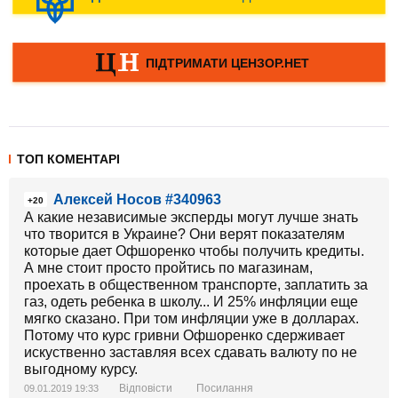
ТОП КОМЕНТАРІ
Алексей Носов #340963
+20
А какие независимые эксперды могут лучше знать
что творится в Украине? Они верят показателям
которые дает Офшоренко чтобы получить кредиты.
А мне стоит просто пройтись по магазинам,
проехать в общественном транспорте, заплатить за
газ, одеть ребенка в школу... И 25% инфляции еще
мягко сказано. При том инфляции уже в долларах.
Потому что курс гривни Офшоренко сдерживает
искуственно заставляя всех сдавать валюту по не
выгодному курсу.
Відповісти
Посилання
09.01.2019 19:33