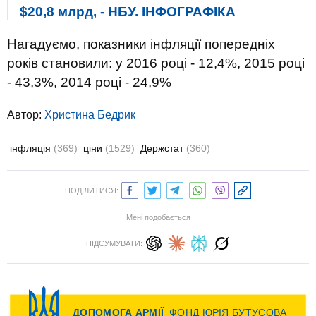
$20,8 млрд, - НБУ. ІНФОГРАФІКА
Нагадуємо, показники інфляції попередніх
років становили: у 2016 році - 12,4%, 2015 році
- 43,3%, 2014 році - 24,9%
Автор:
Христина Бедрик
інфляція
(369)
ціни
(1529)
Держстат
(360)
ПОДІЛИТИСЯ:
Мені подобається
ПІДСУМУВАТИ: