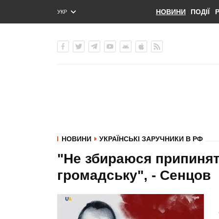
НОВИНИ
ПОДІЇ
УКР
ENG
РУС
НОВИНИ
УКРАЇНСЬКІ ЗАРУЧНИКИ В РФ
"Не збираюся припиняти
громадську", - Сенцов