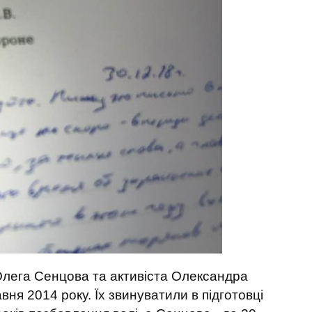
Олега Сенцова та активіста Олександра
ня 2014 року. Їх звинуватили в підготовці