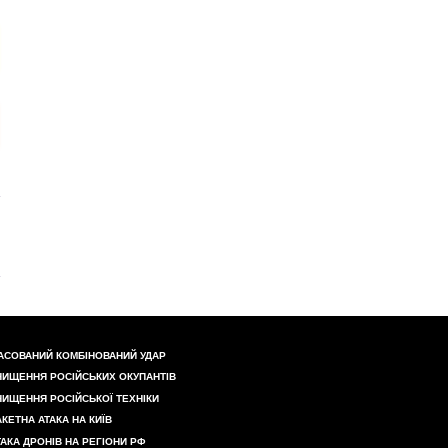
АСОВАНИЙ КОМБІНОВАНИЙ УДАР
НИЩЕННЯ РОСІЙСЬКИХ ОКУПАНТІВ
НИЩЕННЯ РОСІЙСЬКОЇ ТЕХНІКИ
АКЕТНА АТАКА НА КИЇВ
ТАКА ДРОНІВ НА РЕГІОНИ РФ