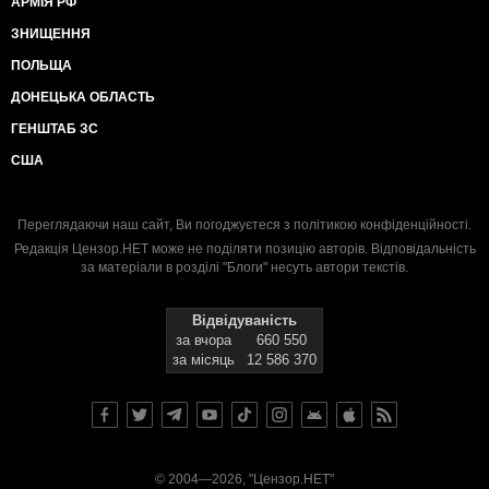
АРМІЯ РФ
ЗНИЩЕННЯ
ПОЛЬЩА
ДОНЕЦЬКА ОБЛАСТЬ
ГЕНШТАБ ЗС
США
Переглядаючи наш сайт, Ви погоджуєтеся з
політикою конфіденційності
.
Редакція Цензор.НЕТ може не поділяти позицію авторів. Відповідальність
за матеріали в розділі "Блоги" несуть автори текстів.
Відвідуваність
за вчора
660 550
за місяць
12 586 370
© 2004—2026, "Цензор.НЕТ"