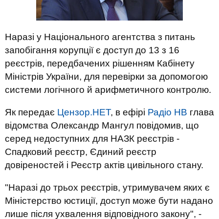
Наразі у Національного агентства з питань
запобігання корупції є доступ до 13 з 16
реєстрів, передбачених рішенням Кабінету
Міністрів України, для перевірки за допомогою
системи логічного й арифметичного контролю.
Як передає
Цензор.НЕТ
, в ефірі
Радіо НВ
глава
відомства Олександр Мангул повідомив, що
серед недоступних для НАЗК реєстрів -
Спадковий реєстр, Єдиний реєстр
довіреностей і Реєстр актів цивільного стану.
"Наразі до трьох реєстрів, утримувачем яких є
Міністерство юстиції, доступ може бути надано
лише після ухвалення відповідного закону", -