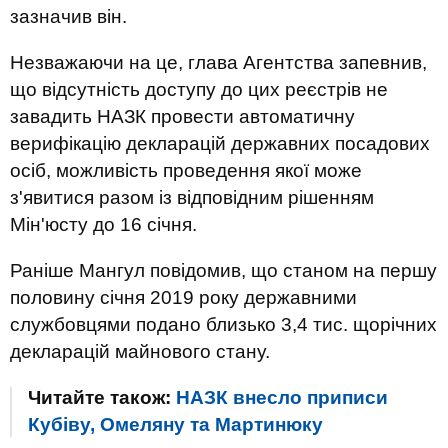
зазначив він.
Незважаючи на це, глава Агентства запевнив,
що відсутність доступу до цих реєстрів не
завадить НАЗК провести автоматичну
верифікацію декларацій державних посадових
осіб, можливість проведення якої може
з'явитися разом із відповідним рішенням
Мін'юсту до 16 січня.
Раніше Мангул повідомив, що станом на першу
половину січня 2019 року державними
службовцями подано близько 3,4 тис. щорічних
декларацій майнового стану.
Читайте також:
НАЗК внесло приписи
Кубіву, Омеляну та Мартинюку