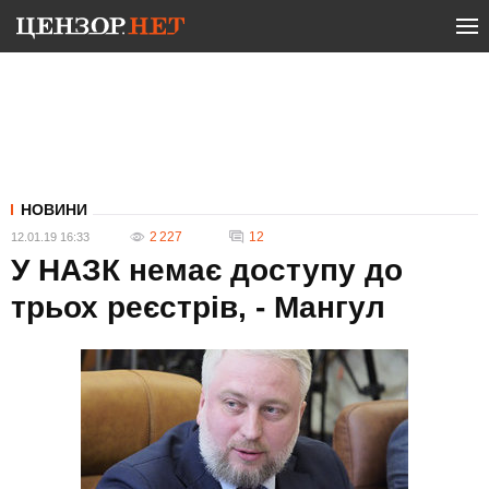
НОВИНИ
2 227
12
12.01.19 16:33
У НАЗК немає доступу до
трьох реєстрів, - Мангул