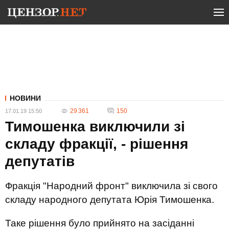
НОВИНИ
29 361
150
17.01.19 15:50
Тимошенка виключили зі
складу фракції, - рішення
депутатів
Фракція "Народний фронт" виключила зі свого
складу народного депутата Юрія Тимошенка.
Таке рішення було прийнято на засіданні