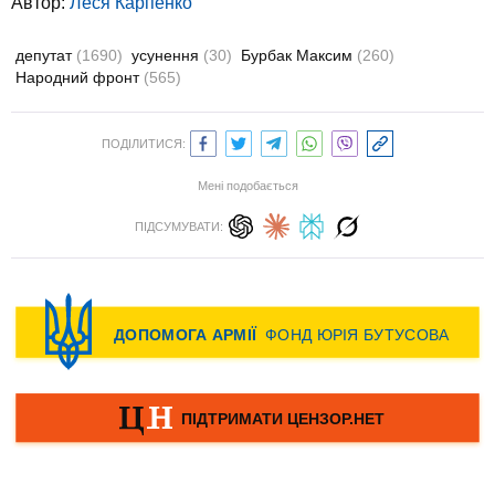
Автор:
Леся Карпенко
депутат
(1690)
усунення
(30)
Бурбак Максим
(260)
Народний фронт
(565)
ПОДІЛИТИСЯ:
Мені подобається
ПІДСУМУВАТИ: