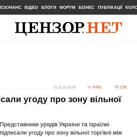
РЕЗОНАНС
ВІДЕО
БЛОГИ
ФОРУМ
БІЗНЕС
ПУБЛІКАЦІЇ
КОЛ
9 491
238
21.01.19 20:00
исали угоду про зону вільної
Представники урядів України та Ізраїлю
підписали угоду про зону вільної торгівлі між