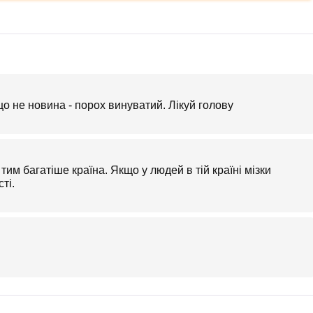
що не новина - порох винуватий. Лікуй голову
тим багатіше країна. Якщо у людей в тій країні мізки
ті.