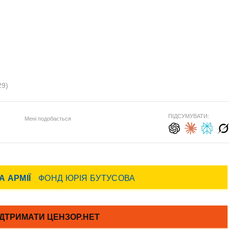
29)
ПІДСУМУВАТИ:
Мені подобається