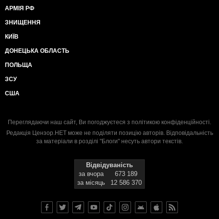
АРМІЯ РФ
ЗНИЩЕННЯ
КИЇВ
ДОНЕЦЬКА ОБЛАСТЬ
ПОЛЬЩА
ЗСУ
США
Переглядаючи наш сайт, Ви погоджуєтеся з
політикою конфіденційності
.
Редакція Цензор.НЕТ може не поділяти позицію авторів. Відповідальність
за матеріали в розділі "Блоги" несуть автори текстів.
Відвідуваність
за вчора
673 189
за місяць
12 586 370