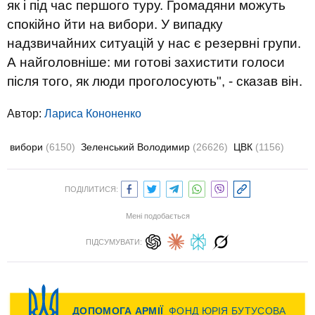
як і під час першого туру. Громадяни можуть
спокійно йти на вибори. У випадку
надзвичайних ситуацій у нас є резервні групи.
А найголовніше: ми готові захистити голоси
після того, як люди проголосують", - сказав він.
Автор:
Лариса Кононенко
вибори
(6150)
Зеленський Володимир
(26626)
ЦВК
(1156)
ПОДІЛИТИСЯ:
Мені подобається
ПІДСУМУВАТИ: