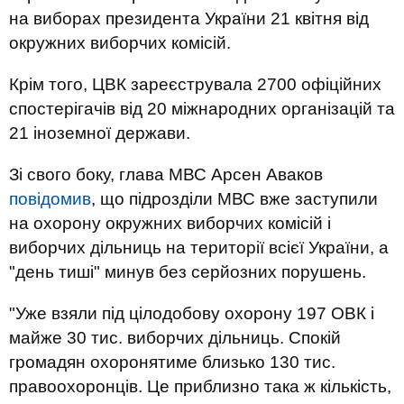
на виборах президента України 21 квітня від
окружних виборчих комісій.
Крім того, ЦВК зареєструвала 2700 офіційних
спостерігачів від 20 міжнародних організацій та
21 іноземної держави.
Зі свого боку, глава МВС Арсен Аваков
повідомив
, що підрозділи МВС вже заступили
на охорону окружних виборчих комісій і
виборчих дільниць на території всієї України, а
"день тиші" минув без серйозних порушень.
"Уже взяли під цілодобову охорону 197 ОВК і
майже 30 тис. виборчих дільниць. Спокій
громадян охоронятиме близько 130 тис.
правоохоронців. Це приблизно така ж кількість,