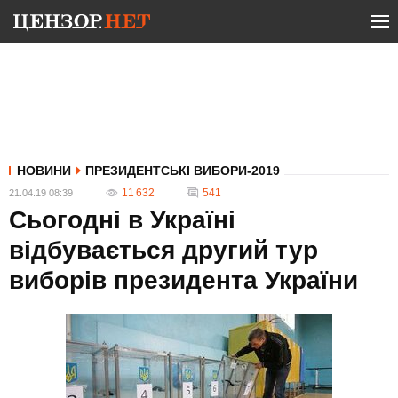
НОВИНИ
ПРЕЗИДЕНТСЬКІ ВИБОРИ-2019
11 632
541
21.04.19 08:39
Сьогодні в Україні
відбувається другий тур
виборів президента України