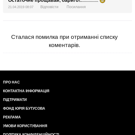
Остаточне прощавай, бариго!.
..............
Відповісти
Посилання
21.04.2019 08:07
Сталася помилка при отриманні списку
коментарів.
ПРО НАС
КОНТАКТНА ІНФОРМАЦІЯ
ПІДТРИМАТИ
ФОНД ЮРІЯ БУТУСОВА
РЕКЛАМА
УМОВИ КОРИСТУВАННЯ
ПОЛІТИКА КОНФІДЕНЦІЙНОСТІ