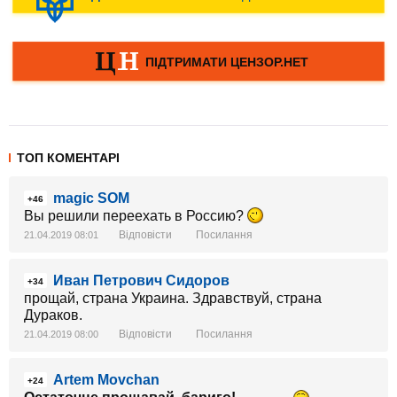
ТОП КОМЕНТАРІ
magic SOM
+46
Вы решили переехать в Россию?
Відповісти
Посилання
21.04.2019 08:01
Иван Петрович Сидоров
+34
прощай, страна Украина. Здравствуй, страна
Дураков.
Відповісти
Посилання
21.04.2019 08:00
Artem Movchan
+24