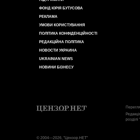
ФОНД ЮРІЯ БУТУСОВА
РЕКЛАМА
УМОВИ КОРИСТУВАННЯ
ПОЛІТИКА КОНФІДЕНЦІЙНОСТІ
РЕДАКЦІЙНА ПОЛІТИКА
НОВОСТИ УКРАИНА
UKRAINIAN NEWS
НОВИНИ БІЗНЕСУ
Перегля
Редакці
розділі 
© 2004—2026, "Цензор.НЕТ"