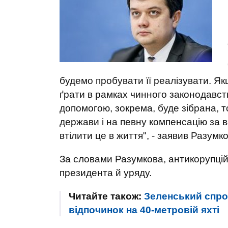
будемо пробувати її реалізувати. Я
ґрати в рамках чинного законодавств
допомогою, зокрема, буде зібрана, т
держави і на певну компенсацію за
втілити це в життя", - заявив Разумко
За словами Разумкова, антикорупцій
президента й уряду.
Читайте також:
Зеленський спро
відпочинок на 40-метровій яхті