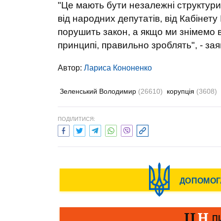
"Це мають бути незалежні структури
від народних депутатів, від Кабінету 
порушить закон, а якщо ми знімемо вс
принципі, правильно зроблять", - за
Автор:
Лариса Кононенко
Зеленський Володимир
(26610)
корупція
(3608)
ПОДІЛИТИСЯ: