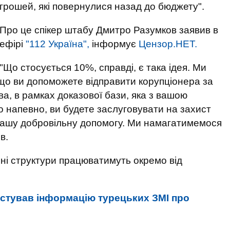
грошей, які повернулися назад до бюджету".
Про це спікер штабу Дмитро Разумков заявив в
ефірі
"112 Україна",
інформує
Цензор.НЕТ.
"Що стосується 10%, справді, є така ідея. Ми
кщо ви допоможете відправити корупціонера за
а, в рамках доказової бази, яка з вашою
о напевно, ви будете заслуговувати на захист
 вашу добровільну допомогу. Ми намагатимемося
в.
ні структури працюватимуть окремо від
стував інформацію турецьких ЗМІ про