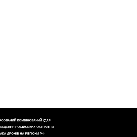
АСОВАНИЙ КОМБІНОВАНИЙ УДАР
НИЩЕННЯ РОСІЙСЬКИХ ОКУПАНТІВ
ТАКА ДРОНІВ НА РЕГІОНИ РФ