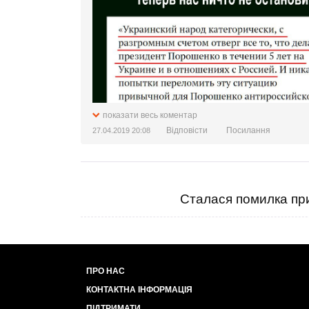
показати весь коментар
Відповісти
Посилання
27.04.2019 20:08
Сталася помилка при
ПРО НАС
КОНТАКТНА ІНФОРМАЦІЯ
ПІДТРИМАТИ