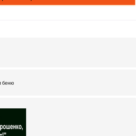
л беню