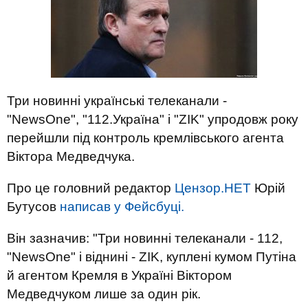
Три новинні українські телеканали -
"NewsОne", "112.Україна" і "ZIK" упродовж року
перейшли під контроль кремлівського агента
Віктора Медведчука.
Про це головний редактор
Цензор.НЕТ
Юрій
Бутусов
написав у Фейсбуці.
Він зазначив: "Три новинні телеканали - 112,
"NewsОne" і віднині - ZIK, куплені кумом Путіна
й агентом Кремля в Україні Віктором
Медведчуком лише за один рік.