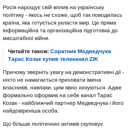
Росія нарощує свій вплив на українську
політику - якось не схоже, щоб так поводилась
країна, яка готується укласти мир. Це пряма
інформаційна та організаційна підготовка до
масштабної війни.
Читайте також:
Соратник Медведчука
Тарас Козак купив телеканал ZIK
Причому зверніть увагу на демонстративні дії -
ніхто не намагається приховати імена
власників, навпаки, цим явно хизуються. Адже
формально оформив на себе канал Тарас
Козак - найближчий партнер Медведчука і його
найдовіреніша особа.
Що більше політичних активів скуповує