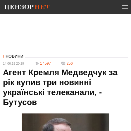
НОВИНИ
17 597
256
14.06.19 20:29
Агент Кремля Медведчук за
рік купив три новинні
українські телеканали, -
Бутусов