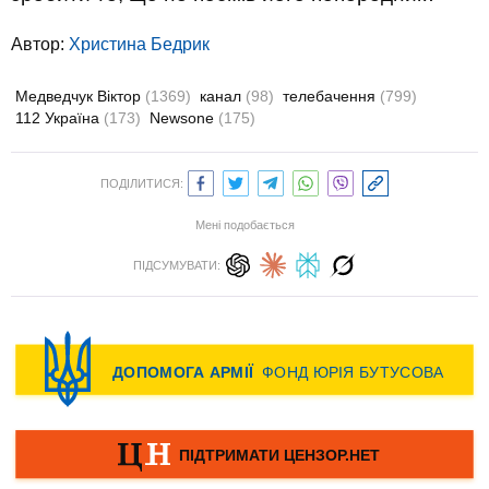
Автор:
Христина Бедрик
Медведчук Віктор
(1369)
канал
(98)
телебачення
(799)
112 Україна
(173)
Newsone
(175)
ПОДІЛИТИСЯ:
Мені подобається
ПІДСУМУВАТИ: