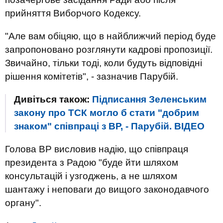
прийняття Виборчого Кодексу.
"Але вам обіцяю, що в найближчий період буде
запропоновано розглянути кадрові пропозиції.
Звичайно, тільки тоді, коли будуть відповідні
рішення комітетів", - зазначив Парубій.
Дивіться також:
Підписання Зеленським
закону про ТСК могло б стати "добрим
знаком" співпраці з ВР, - Парубій. ВIДЕО
Голова ВР висловив надію, що співпраця
президента з Радою "буде йти шляхом
консультацій і узгоджень, а не шляхом
шантажу і неповаги до вищого законодавчого
органу".