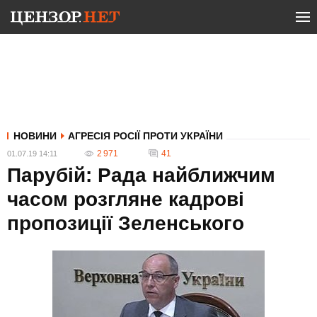
НОВИНИ
АГРЕСІЯ РОСІЇ ПРОТИ УКРАЇНИ
2 971
41
01.07.19 14:11
Парубій: Рада найближчим
часом розгляне кадрові
пропозиції Зеленського