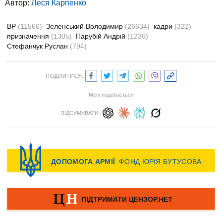
Автор:
Леся Карпенко
ВР
(11560)
Зеленський Володимир
(26634)
кадри
(322)
призначення
(1305)
Парубій Андрій
(1236)
Стефанчук Руслан
(794)
ПОДІЛИТИСЯ:
Мені подобається
ПІДСУМУВАТИ: