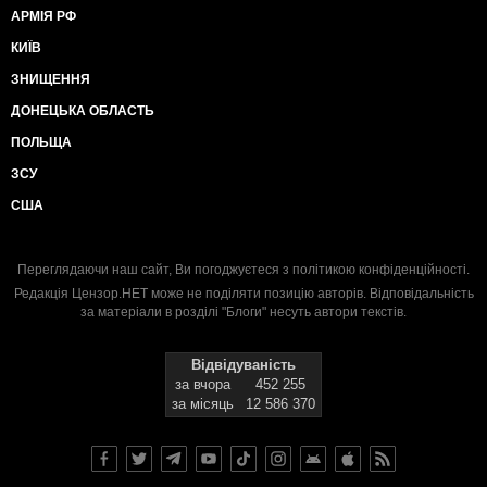
АРМІЯ РФ
КИЇВ
ЗНИЩЕННЯ
ДОНЕЦЬКА ОБЛАСТЬ
ПОЛЬЩА
ЗСУ
США
Переглядаючи наш сайт, Ви погоджуєтеся з
політикою конфіденційності
.
Редакція Цензор.НЕТ може не поділяти позицію авторів. Відповідальність
за матеріали в розділі "Блоги" несуть автори текстів.
Відвідуваність
за вчора
452 255
за місяць
12 586 370