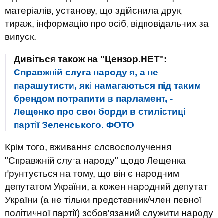
матеріалів, установу, що здійснила друк,
тираж, інформацію про осіб, відповідальних за
випуск.
Дивіться також на "Цензор.НЕТ":
Справжній слуга народу я, а не
парашутисти, які намагаються під таким
брендом потрапити в парламент, -
Лещенко про свої борди в стилістиці
партії Зеленського. ФОТО
Крім того, вживання словосполучення
"Справжній слуга народу" щодо Лещенка
ґрунтується на тому, що він є народним
депутатом України, а кожен народний депутат
України (а не тільки представник/член певної
політичної партії) зобов'язаний служити народу