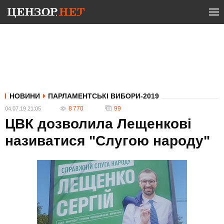
НОВИНИ
ПАРЛАМЕНТСЬКІ ВИБОРИ-2019
8 770
99
04.07.19 21:05
ЦВК дозволила Лещенкові
називатися "Слугою народу"