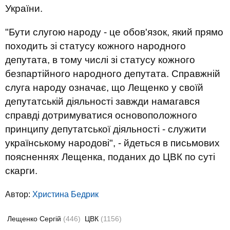
України.
"Бути слугою народу - це обов'язок, який прямо
походить зі статусу кожного народного
депутата, в тому числі зі статусу кожного
безпартійного народного депутата. Справжній
слуга народу означає, що Лещенко у своїй
депутатській діяльності завжди намагався
справді дотримуватися основоположного
принципу депутатської діяльності - служити
українському народові", - йдеться в письмових
поясненнях Лещенка, поданих до ЦВК по суті
скарги.
Автор:
Христина Бедрик
Лещенко Сергій
(446)
ЦВК
(1156)