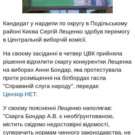
Кандидат у нардепи по округу в Подільському
районі Києва Сергій Лещенко здобув перемогу
в Центральній виборчій комісії.
На своєму засіданні в четвер ЦВК прийняла
рішення відхилити скаргу конкурентки Лещенка
на виборах Анни Бондар, яка протестувала
проти розміщення на білбордах гасла
"Справжній слуга народу", передає
Цензор.НЕТ.
У своєму поясненні Лещенко наполягав:
"Скарга Бондар А.В. є необґрунтованою,
містить свідомо недостовірні відомості,
суперечить нормам чинного законодавства, не