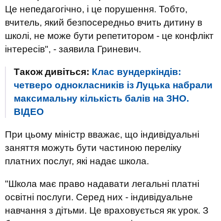
Це непедагогічно, і це порушення. Тобто,
вчитель, який безпосередньо вчить дитину в
школі, не може бути репетитором - це конфлікт
інтересів", - заявила Гриневич.
Також дивіться:
Клас вундеркіндів:
четверо однокласників із Луцька набрали
максимальну кількість балів на ЗНО.
ВIДЕО
При цьому міністр вважає, що індивідуальні
заняття можуть бути частиною переліку
платних послуг, які надає школа.
"Школа має право надавати легальні платні
освітні послуги. Серед них - індивідуальне
навчання з дітьми. Це враховується як урок. З