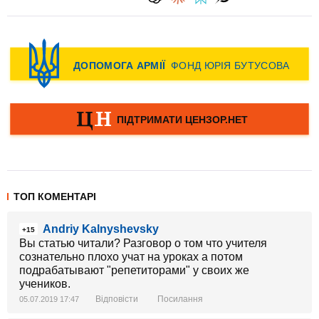
ТОП КОМЕНТАРІ
Andriy Kalnyshevsky
+15
Вы статью читали? Разговор о том что учителя
сознательно плохо учат на уроках а потом
подрабатывают "репетиторами" у своих же
учеников.
Відповісти
Посилання
05.07.2019 17:47