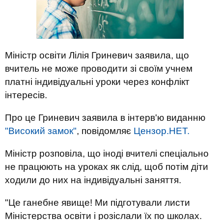
Міністр освіти Лілія Гриневич заявила, що
вчитель не може проводити зі своїм учнем
платні індивідуальні уроки через конфлікт
інтересів.
Про це Гриневич заявила в інтерв'ю виданню
"Високий замок"
, повідомляє
Цензор.НЕТ.
Міністр розповіла, що іноді вчителі спеціально
не працюють на уроках як слід, щоб потім діти
ходили до них на індивідуальні заняття.
"Це ганебне явище! Ми підготували листи
Міністерства освіти і розіслали їх по школах.