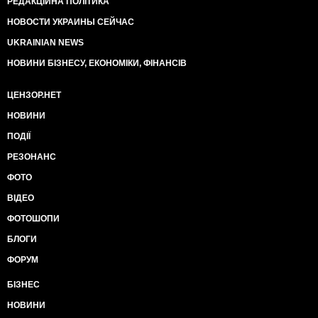
РЕДАКЦІЙНА ПОЛІТИКА
НОВОСТИ УКРАИНЫ СЕЙЧАС
UKRAINIAN NEWS
НОВИНИ БІЗНЕСУ, ЕКОНОМІКИ, ФІНАНСІВ
ЦЕНЗОР.НЕТ
НОВИНИ
ПОДІЇ
РЕЗОНАНС
ФОТО
ВІДЕО
ФОТОШОПИ
БЛОГИ
ФОРУМ
БІЗНЕС
НОВИНИ