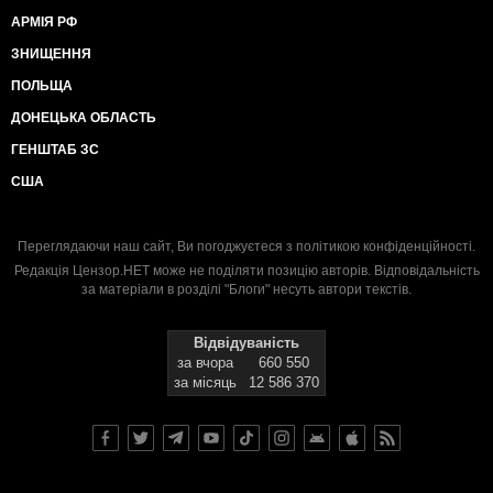
АРМІЯ РФ
ЗНИЩЕННЯ
ПОЛЬЩА
ДОНЕЦЬКА ОБЛАСТЬ
ГЕНШТАБ ЗС
США
Переглядаючи наш сайт, Ви погоджуєтеся з
політикою конфіденційності
.
Редакція Цензор.НЕТ може не поділяти позицію авторів. Відповідальність
за матеріали в розділі "Блоги" несуть автори текстів.
Відвідуваність
за вчора
660 550
за місяць
12 586 370