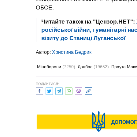
ОБСЕ.
Читайте також на "Цензор.НЕТ":
російської війни, гуманітарні на
візиту до Станиці Луганської
Автор:
Христина Бедрик
Міноборони
(7250)
Донбас
(19652)
Праута Мак
ПОДІЛИТИСЯ: