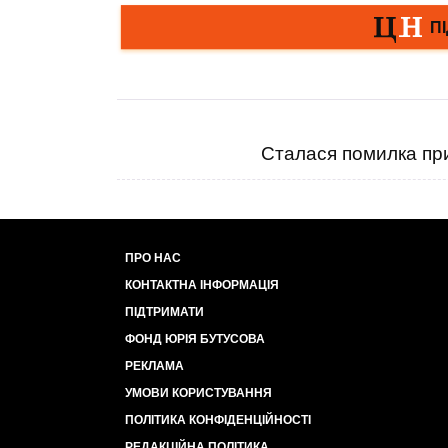
Сталася помилка при
ПРО НАС
КОНТАКТНА ІНФОРМАЦІЯ
ПІДТРИМАТИ
ФОНД ЮРІЯ БУТУСОВА
РЕКЛАМА
УМОВИ КОРИСТУВАННЯ
ПОЛІТИКА КОНФІДЕНЦІЙНОСТІ
РЕДАКЦІЙНА ПОЛІТИКА