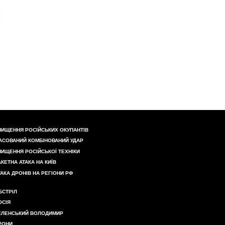
НИЩЕННЯ РОСІЙСЬКИХ ОКУПАНТІВ
АСОВАНИЙ КОМБІНОВАНИЙ УДАР
НИЩЕННЯ РОСІЙСЬКОЇ ТЕХНІКИ
АКЕТНА АТАКА НА КИЇВ
ТАКА ДРОНІВ НА РЕГІОНИ РФ
БСТРІЛ
ОСІЯ
ЕЛЕНСЬКИЙ ВОЛОДИМИР
РОНИ