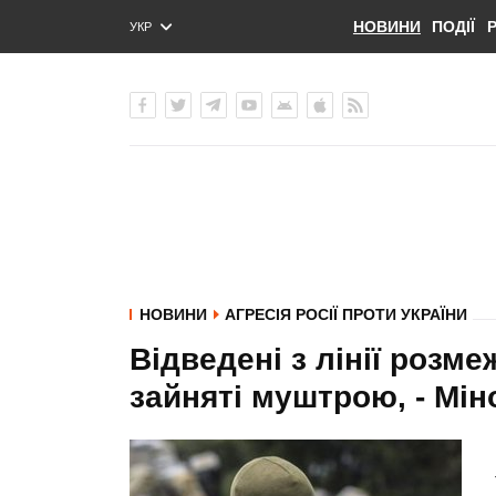
НОВИНИ
ПОДІЇ
УКР
ENG
РУС
НОВИНИ
АГРЕСІЯ РОСІЇ ПРОТИ УКРАЇНИ
Відведені з лінії розм
зайняті муштрою, - Мі