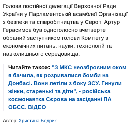
Голова постійної делегації Верховної Ради
України у Парламентській асамблеї Організації
з безпеки та співробітництва у Європі Артур
Герасимов був одноголосно вчетверте
обраний заступником голови Комітету з
економічних питань, науки, технологій та
навколишнього середовища.
Читайте також:
"З МКС неозброєним оком
я бачила, як розривалися бомби на
Донбасі. Вони летіли з боку ЗСУ. Гинули
жінки, старенькі та діти", - російська
космонавтка Сєрова на засіданні ПА
ОБСЄ. ВIДЕО
Автор:
Христина Бедрик