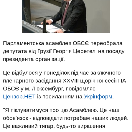
Парламентська асамблея ОБСЄ переобрала
депутата від Грузії Георгія Церетелі на посаду
президента організації.
Це відбулося у понеділок під час заключного
пленарного засідання ХХVIІІ щорічної сесії ПА
ОБСЄ у м. Люксембург, повідомляє
Цензор.НЕТ
із посиланням на
Укрінформ
.
"Я піклуватимуся про цю Асамблею. Це наш
обов'язок - відповідати потребам наших людей.
Це важливий тягар, будь-то вирішення