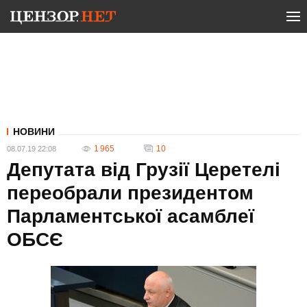
НОВИНИ
1 965
10
08.07.19 22:08
Депутата від Грузії Церетелі
переобрали президентом
Парламентської асамблеї
ОБСЄ