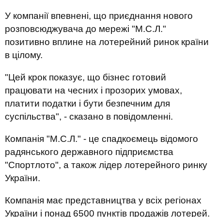
У компанії впевнені, що приєднання нового
розповсюджувача до мережі "М.С.Л."
позитивно вплине на лотерейний ринок країни
в цілому.
"Цей крок показує, що бізнес готовий
працювати на чесних і прозорих умовах,
платити податки і бути безпечним для
суспільства", - сказано в повідомленні.
Компанія "М.С.Л." - це спадкоємець відомого
радянського державного підприємства
"Спортлото", а також лідер лотерейного ринку
України.
Компанія має представництва у всіх регіонах
України і понад 6500 пунктів продажів лотерей.