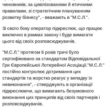
чиновників, за цивілізованими й етичними
правилами, зі стратегічним плануванням
розвитку бізнесу", - вважають в "М.С.Л.".
Зі свого боку оператор підкреслює, що працює
виключно в рамках закону і буде вимагати
цього від своїх розповсюджувачів.
"М.С.Л." протягом 6 років тричі було
сертифіковано за стандартом Відповідальної
Гри Європейської Лотерейної Асоціації."М.С.Л."
постійно контролює дотримання цих
стандартів та жорстко реагує у випадку їх
невиконання", - стверджують в організації
підкреслюючи, що вимагають безумовного
виконання цих принципів від своїх партнерів і
розповсюджувачів.