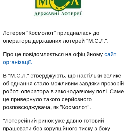
Лотерея "Космолот" приєдналася до
оператора державних лотерей "М.С.Л.".
Про це повідомляється на офіційному
сайті
організації.
В "М.С.Л." стверджують, що настільки велике
об'єднання стало можливим завдяки прозорій
роботі оператора в законодавчому полі. Саме
це привернуло такого серйозного
розповсюджувача, як "Космолот".
"Лотерейний ринок уже давно готовий
працювати без корупційного тиску з боку