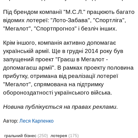
Під брендом компанії "М.С.Л." працюють багато
відомих лотереї: "Лото-Забава", "Спортліга",
"Мегалот", "Спортпрогноз" і безліч інших.
Крім іншого, компанія активно допомагає
українській армії. Ще в грудні 2014 року був
запущений проект "Граєш в Мегалот -
допомагаєш армії". В рамках проекту половина
прибутку, отримана від реалізації лотереї
"Мегалот", спрямована на підтримку
обороноздатності українського війська.
Новина публікується на правах реклами.
Автор:
Леся Карпенко
гральний бізнес
(250)
лотерея
(175)