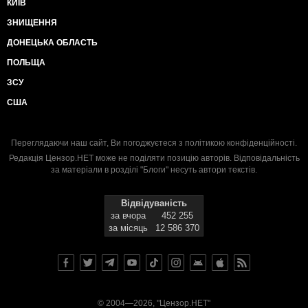
КИЇВ
ЗНИЩЕННЯ
ДОНЕЦЬКА ОБЛАСТЬ
ПОЛЬЩА
ЗСУ
США
Переглядаючи наш сайт, Ви погоджуєтеся з
політикою конфіденційності
.
Редакція Цензор.НЕТ може не поділяти позицію авторів. Відповідальність
за матеріали в розділі "Блоги" несуть автори текстів.
Відвідуваність
за вчора
452 255
за місяць
12 586 370
© 2004—2026, "Цензор.НЕТ"