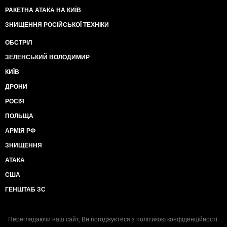
РАКЕТНА АТАКА НА КИЇВ
ЗНИЩЕННЯ РОСІЙСЬКОЇ ТЕХНІКИ
ОБСТРІЛ
ЗЕЛЕНСЬКИЙ ВОЛОДИМИР
КИЇВ
ДРОНИ
РОСІЯ
ПОЛЬЩА
АРМІЯ РФ
ЗНИЩЕННЯ
АТАКА
США
ГЕНШТАБ ЗС
Переглядаючи наш сайт, Ви погоджуєтеся з
політикою конфіденційності
.