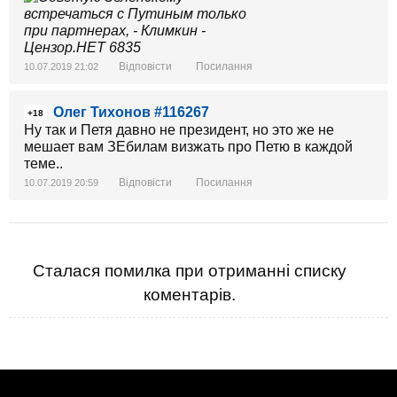
Відповісти
Посилання
10.07.2019 21:02
Олег Тихонов #116267
+18
Ну так и Петя давно не президент, но это же не
мешает вам ЗЕбилам визжать про Петю в каждой
теме..
Відповісти
Посилання
10.07.2019 20:59
Сталася помилка при отриманні списку
коментарів.