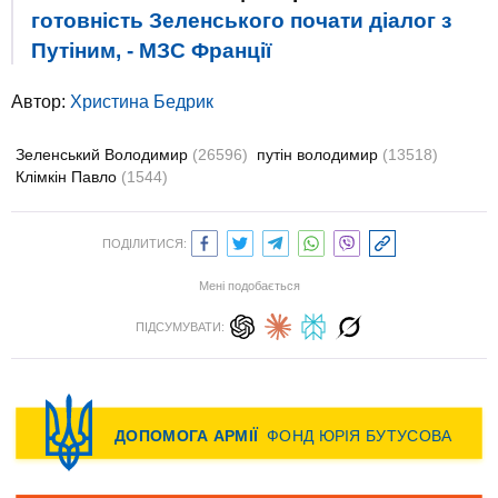
готовність Зеленського почати діалог з
Путіним, - МЗС Франції
Автор:
Христина Бедрик
Зеленський Володимир
(26596)
путін володимир
(13518)
Клімкін Павло
(1544)
ПОДІЛИТИСЯ:
Мені подобається
ПІДСУМУВАТИ: