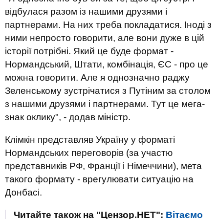
відбулася разом із нашими друзями і
партнерами. На них треба покладатися. Іноді з
ними непросто говорити, але вони дуже в цій
історії потрібні. Який це буде формат -
Нормандський, Штати, комбінація, ЄС - про це
можна говорити. Але я однозначно раджу
Зеленському зустрічатися з Путіним за столом
з нашими друзями і партнерами. Тут це мега-
знак оклику", - додав міністр.
Клімкін представляв Україну у форматі
Нормандських переговорів (за участю
представників РФ, Франції і Німеччини), мета
такого формату - врегулювати ситуацію на
Донбасі.
Читайте також на "Цензор.НЕТ":
Вітаємо