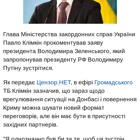
Глава Міністерства закордонних справ України
Павло Клімкін прокоментував заяву
президента Володимира Зеленського, який
запропонував президенту РФ Володимиру
Путіну зустрітися.
Як передає
Цензор.НЕТ
, в ефірі
Громадського
ТБ Клімкін зазначив, що зараз щодо
врегулювання ситуації на Донбасі і повернення
Криму можна шукати новий формат
переговорів, але він має бути в присутності
західних партнерів.
"Я однозначно був би за те, щоб ця зустріч