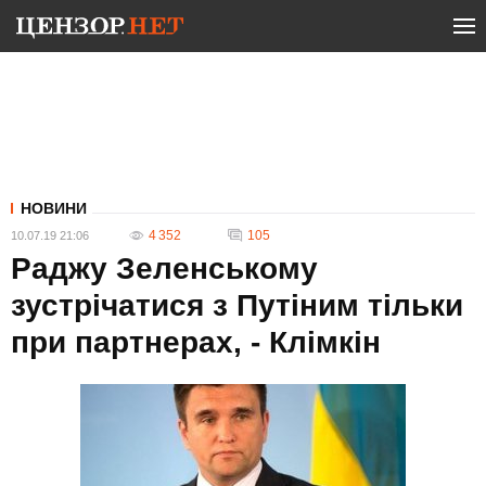
НОВИНИ
4 352
105
10.07.19 21:06
Раджу Зеленському
зустрічатися з Путіним тільки
при партнерах, - Клімкін