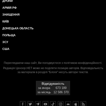
ДРОНИ
АРМІЯ РФ
ЗНИЩЕННЯ
КИЇВ
ДОНЕЦЬКА ОБЛАСТЬ
ПОЛЬЩА
ЗСУ
США
Переглядаючи наш сайт, Ви погоджуєтеся з
політикою конфіденційності
.
Редакція Цензор.НЕТ може не поділяти позицію авторів. Відповідальність
за матеріали в розділі "Блоги" несуть автори текстів.
Відвідуваність
за вчора
673 189
за місяць
12 586 370