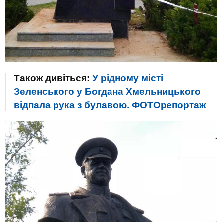
Також дивіться:
У рідному місті
Зеленського у Богдана Хмельницького
відпала рука з булавою. ФОТОрепортаж