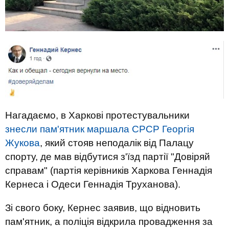
Нагадаємо, в Харкові протестувальники
знесли пам'ятник маршала СРСР Георгія
Жукова
, який стояв неподалік від Палацу
спорту, де мав відбутися з'їзд партії "Довіряй
справам" (партія керівників Харкова Геннадія
Кернеса і Одеси Геннадія Труханова).
Зі свого боку, Кернес заявив, що відновить
пам'ятник, а поліція відкрила провадження за