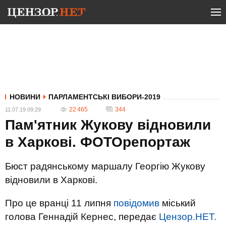
НОВИНИ
ПАРЛАМЕНТСЬКІ ВИБОРИ-2019
22 465
344
11.07.19 09:29
Пам'ятник Жукову відновили
в Харкові. ФОТОрепортаж
Бюст радянському маршалу Георгію Жукову
відновили в Харкові.
Про це вранці 11 липня
повідомив
міський
голова Геннадій Кернес, передає
Цензор.НЕТ.