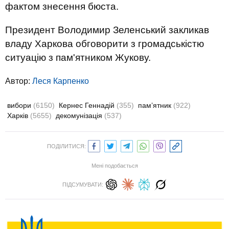
фактом знесення бюста.
Президент Володимир Зеленський закликав
владу Харкова обговорити з громадськістю
ситуацію з пам'ятником Жукову.
Автор:
Леся Карпенко
вибори
(6150)
Кернес Геннадій
(355)
пам’ятник
(922)
Харків
(5655)
декомунізація
(537)
ПОДІЛИТИСЯ:
Мені подобається
ПІДСУМУВАТИ: