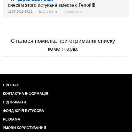
снесём этого истукана вместе с Гепой!!!
Відповісти
Посилання
11.07.2019 09:19
Сталася помилка при отриманні списку
коментарів.
ПРО НАС
КОНТАКТНА ІНФОРМАЦІЯ
ПІДТРИМАТИ
ФОНД ЮРІЯ БУТУСОВА
РЕКЛАМА
УМОВИ КОРИСТУВАННЯ