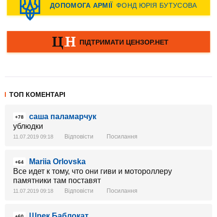
ТОП КОМЕНТАРІ
саша паламарчук
+78
ублюдки
Відповісти
Посилання
11.07.2019 09:18
Mariia Orlovska
+64
Все идет к тому, что они гиви и мотороллеру
памятники там поставят
Відповісти
Посилання
11.07.2019 09:18
Шрек Баблокат
+60