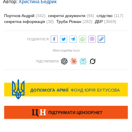
Автор:
Христина Бедрик
Портнов Андрій
(342)
секретні документи
(94)
слідство
(117)
секретна інформація
(38)
Труба Роман
(282)
ДБР
(3669)
ПОДІЛИТИСЯ:
Мені подобається
ПІДСУМУВАТИ: