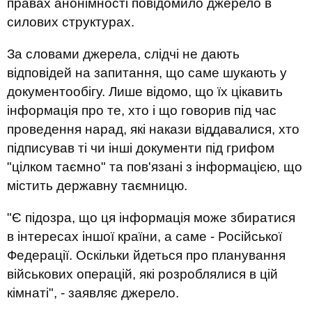
правах анонімності повідомило джерело в
силових структурах.
За словами джерела, слідчі не дають
відповідей на запитання, що саме шукають у
документообігу. Лише відомо, що їх цікавить
інформація про те, хто і що говорив під час
проведення нарад, які накази віддавалися, хто
підписував ті чи інші документи під грифом
"цілком таємно" та пов'язані з інформацією, що
містить державну таємницю.
"Є підозра, що ця інформація може збиратися
в інтересах іншої країни, а саме - Російської
Федерації. Оскільки йдеться про планування
військових операцій, які розроблялися в цій
кімнаті", - заявляє джерело.