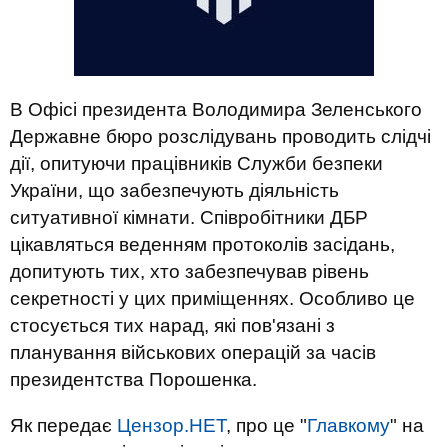
В Офісі президента Володимира Зеленського
Державне бюро розслідувань проводить слідчі
дії, опитуючи працівників Служби безпеки
України, що забезпечують діяльність
ситуативної кімнати. Співробітники ДБР
цікавляться веденням протоколів засідань,
допитують тих, хто забезпечував рівень
секретності у цих приміщеннях. Особливо це
стосується тих нарад, які пов'язані з
планування військових операцій за часів
президентства Порошенка.
Як передає
Цензор.НЕТ
, про це "
Главкому
" на