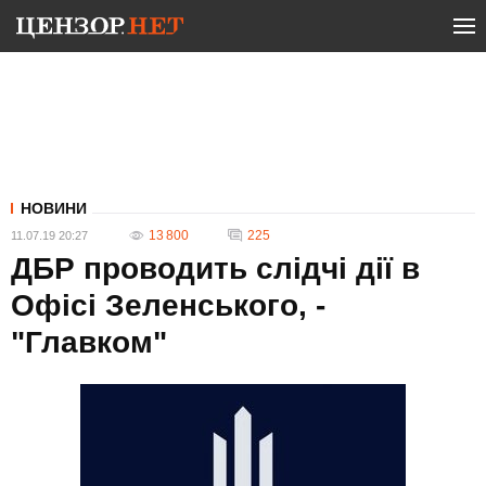
НОВИНИ
13 800
225
11.07.19 20:27
ДБР проводить слідчі дії в
Офісі Зеленського, -
"Главком"