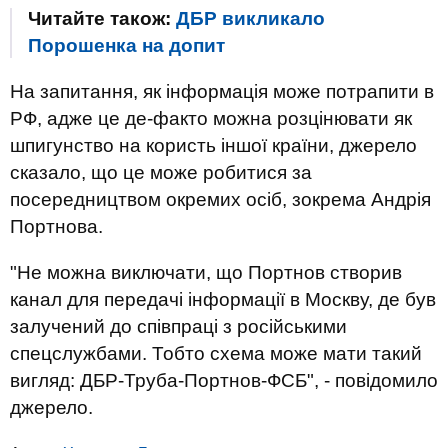
Читайте також:
ДБР викликало
Порошенка на допит
На запитання, як інформація може потрапити в
РФ, адже це де-факто можна розцінювати як
шпигунство на користь іншої країни, джерело
сказало, що це може робитися за
посередництвом окремих осіб, зокрема Андрія
Портнова.
"Не можна виключати, що Портнов створив
канал для передачі інформації в Москву, де був
залучений до співпраці з російськими
спецслужбами. Тобто схема може мати такий
вигляд: ДБР-Труба-Портнов-ФСБ", - повідомило
джерело.