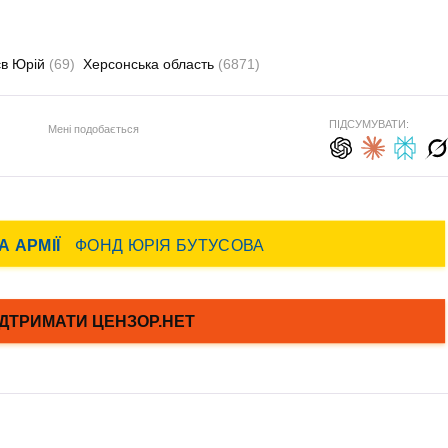
єв Юрій
(69)
Херсонська область
(6871)
ПІДСУМУВАТИ:
Мені подобається