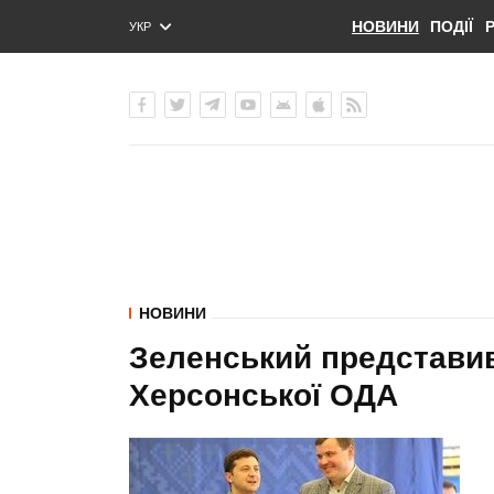
НОВИНИ
ПОДІЇ
УКР
ENG
РУС
НОВИНИ
Зеленський представив
Херсонської ОДА