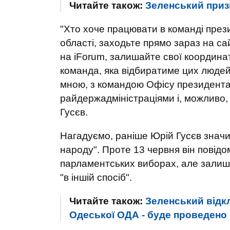
Читайте також:
Зеленський приз
"Хто хоче працювати в команді през
області, заходьте прямо зараз на са
на iForum, залишайте свої координ
команда, яка відбиратиме цих людей.
мною, з командою Офісу президента
райдержадміністраціями і, можливо,
Гусєв.
Нагадуємо, раніше Юрій Гусєв значи
народу". Проте 13 червня він повідо
парламентських виборах, але залиша
"в іншій спосіб".
Читайте також:
Зеленський відк
Одеської ОДА - буде проведено