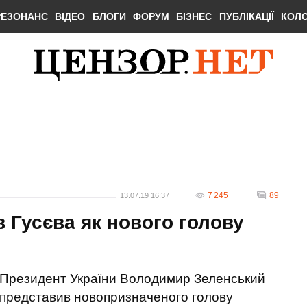
РЕЗОНАНС
ВІДЕО
БЛОГИ
ФОРУМ
БІЗНЕС
ПУБЛІКАЦІЇ
КОЛ
7 245
89
13.07.19 16:37
 Гусєва як нового голову
Президент України Володимир Зеленський
представив новопризначеного голову