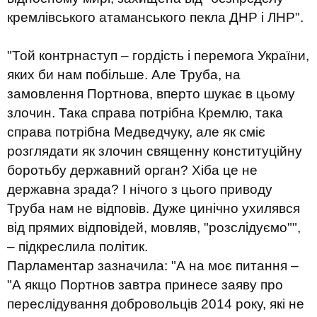
кремлівського атаманського пекла ДНР і ЛНР".
"Той контрнаступ – гордість і перемога України,
яких би нам побільше. Але Труба, на
замовлення Портнова, вперто шукає в цьому
злочин. Така справа потрібна Кремлю, така
справа потрібна Медведчуку, але як сміє
розглядати як злочин священну конституційну
боротьбу державний орган? Хіба це не
державна зрада? І нічого з цього приводу
Труба нам не відповів. Дуже цинічно ухилявся
від прямих відповідей, мовляв, "розслідуємо"",
– підкреслила політик.
Парламентар зазначила: "А на моє питання –
"А якщо Портнов завтра принесе заяву про
переслідування добровольців 2014 року, які не