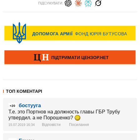
ПІДСУМУВАТИ:
ТОП КОМЕНТАРІ
бостууга
+20
Т.е. это Портнов на должность главы ГБР Трубу
утвердил. а не Порошенко?
Відповісти
Посилання
15.07.2019 16:34