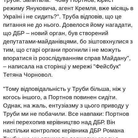
режиму Януковича, агент Кремля, вже місяць в
Україні і не сидить?". Труба відповів, що це
питання не до нього. Довелося йому нагадати,
що ДБР – новий орган, був створений
депутатами-майданівцями, бо зіштовхнулися з
тим, що старі органи прогнили і не можуть
впоратися із розслідуванням справ Майдану",
– написала на сторінці у мережі "Фейсбук"
Тетяна Чорновол.
"Тому відповідальність у Труби більша, ніж у
когось іншого, а Портнов повинен сидіти.
Однак, на жаль, ентузіазму з цього приводу у
Труби ми не побачили. Все навпаки: Портнов
нині перехопив керівництво над ДБР. Він
настільки контролює керівника ДБР Романа