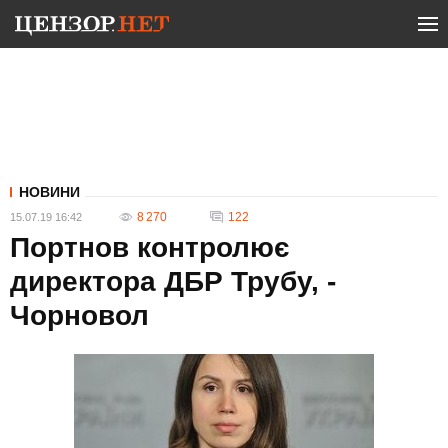
НОВИНИ
8 270
122
15.07.19 16:42
Портнов контролює
директора ДБР Трубу, -
Чорновол