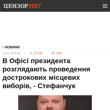
НОВИНИ
10 140
184
16.07.19 08:36
В Офісі президента
розглядають проведення
дострокових місцевих
виборів, - Стефанчук