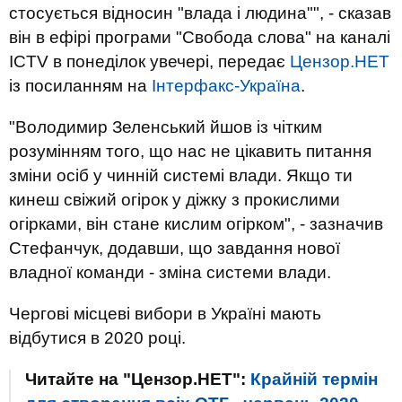
стосується відносин "влада і людина"", - сказав
він в ефірі програми "Свобода слова" на каналі
ICTV в понеділок увечері, передає
Цензор.НЕТ
із посиланням на
Інтерфакс-Україна
.
"Володимир Зеленський йшов із чітким
розумінням того, що нас не цікавить питання
зміни осіб у чинній системі влади. Якщо ти
кинеш свіжий огірок у діжку з прокислими
огірками, він стане кислим огірком", - зазначив
Стефанчук, додавши, що завдання нової
владної команди - зміна системи влади.
Чергові місцеві вибори в Україні мають
відбутися в 2020 році.
Читайте на "Цензор.НЕТ":
Крайній термін