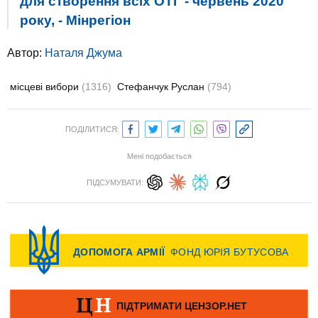
для створення всіх ОТГ - червень 2020
року, - Мінрегіон
Автор:
Наталя Джума
місцеві вибори
(1316)
Стефанчук Руслан
(794)
ПОДІЛИТИСЯ:
Мені подобається
ПІДСУМУВАТИ: