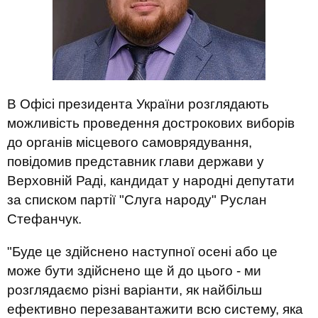
В Офісі президента України розглядають
можливість проведення дострокових виборів
до органів місцевого самоврядування,
повідомив представник глави держави у
Верховній Раді, кандидат у народні депутати
за списком партії "Слуга народу" Руслан
Стефанчук.
"Буде це здійснено наступної осені або це
може бути здійснено ще й до цього - ми
розглядаємо різні варіанти, як найбільш
ефективно перезавантажити всю систему, яка