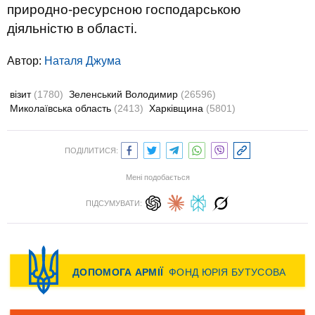
природно-ресурсною господарською
діяльністю в області.
Автор:
Наталя Джума
візит
(1780)
Зеленський Володимир
(26596)
Миколаївська область
(2413)
Харківщина
(5801)
ПОДІЛИТИСЯ:
Мені подобається
ПІДСУМУВАТИ: