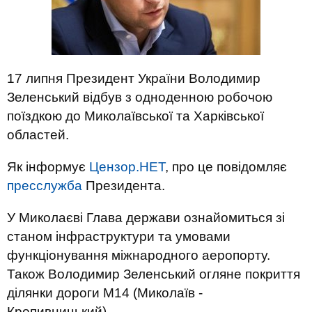
17 липня Президент України Володимир
Зеленський відбув з одноденною робочою
поїздкою до Миколаївської та Харківської
областей.
Як інформує
Цензор.НЕТ
, про це повідомляє
пресслужба
Президента.
У Миколаєві Глава держави ознайомиться зі
станом інфраструктури та умовами
функціонування міжнародного аеропорту.
Також Володимир Зеленський огляне покриття
ділянки дороги М14 (Миколаїв -
Кропивницький).