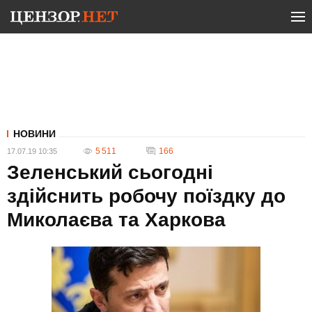
НОВИНИ
5 511
166
17.07.19 10:35
Зеленський сьогодні
здійснить робочу поїздку до
Миколаєва та Харкова