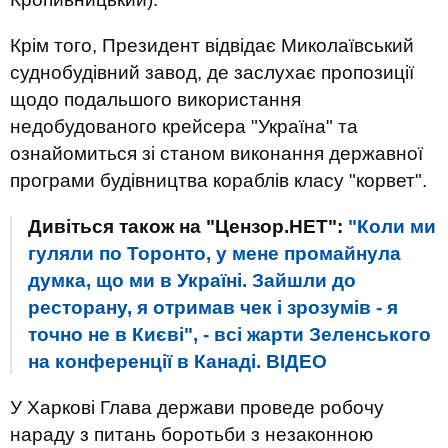
Крім того, Президент відвідає Миколаївський
суднобудівний завод, де заслухає пропозиції
щодо подальшого використання
недобудованого крейсера "Україна" та
ознайомиться зі станом виконання державної
програми будівництва кораблів класу "корвет".
Дивіться також на "Цензор.НЕТ":
"Коли ми
гуляли по Торонто, у мене промайнула
думка, що ми в Україні. Зайшли до
ресторану, я отримав чек і зрозумів - я
точно не в Києві", - всі жарти Зеленського
на конференції в Канаді. ВIДЕО
У Харкові Глава держави проведе робочу
нараду з питань боротьби з незаконною