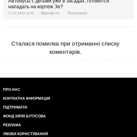
Автобусы с детьми уже в засадах, готовятся
нападать на кортеж Зе?
Відповісти
Посилання
17.07.2019 10:40
Сталася помилка при отриманні списку
коментарів.
ПРО НАС
КОНТАКТНА ІНФОРМАЦІЯ
ПІДТРИМАТИ
ФОНД ЮРІЯ БУТУСОВА
РЕКЛАМА
УМОВИ КОРИСТУВАННЯ