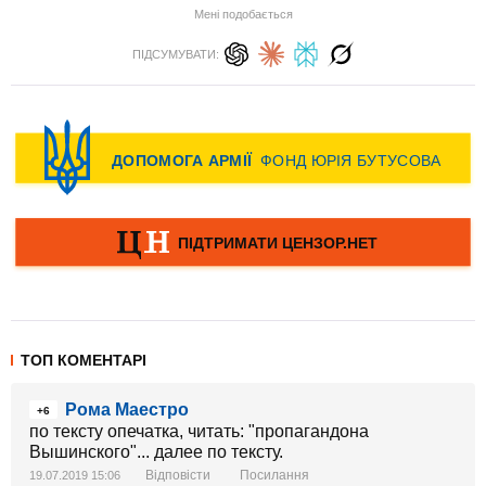
Мені подобається
ПІДСУМУВАТИ:
ТОП КОМЕНТАРІ
Рома Маестро
+6
по тексту опечатка, читать: "пропагандона
Вышинского"... далее по тексту.
Відповісти
Посилання
19.07.2019 15:06