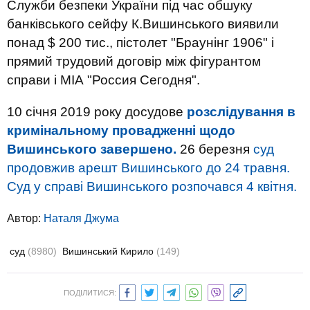
Служби безпеки України під час обшуку
банківського сейфу К.Вишинського виявили
понад $ 200 тис., пістолет "Браунінг 1906" і
прямий трудовий договір між фігурантом
справи і МІА "Россия Сегодня".
10 січня 2019 року досудове
розслідування в
кримінальному провадженні щодо
Вишинського завершено.
26 березня
суд
продовжив арешт Вишинського до 24 травня.
Суд у справі Вишинського розпочався 4 квітня.
Автор:
Наталя Джума
суд
(8980)
Вишинський Кирило
(149)
ПОДІЛИТИСЯ: