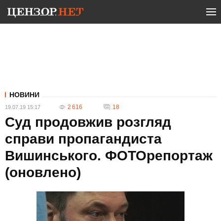
НОВИНИ
2 616
18
19.07.19 15:17
Суд продовжив розгляд
справи пропагандиста
Вишинського. ФОТОрепортаж
(оновлено)