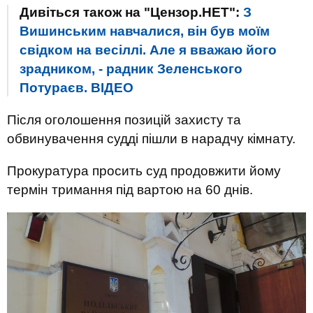
Дивіться також на "Цензор.НЕТ":
З
Вишинським навчалися, він був моїм
свідком на весіллі. Але я вважаю його
зрадником, - радник Зеленського
Потураєв. ВIДЕО
Після оголошення позицій захисту та
обвинувачення судді пішли в нарадчу кімнату.
Прокуратура просить суд продовжити йому
термін тримання під вартою на 60 днів.