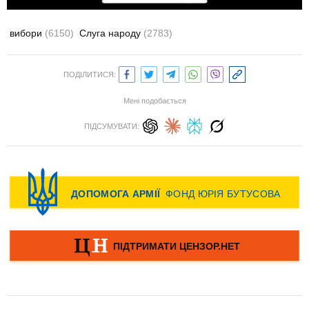
вибори
(6150)
Слуга народу
(2783)
ПОДІЛИТИСЯ:
Мені подобається
ПІДСУМУВАТИ: