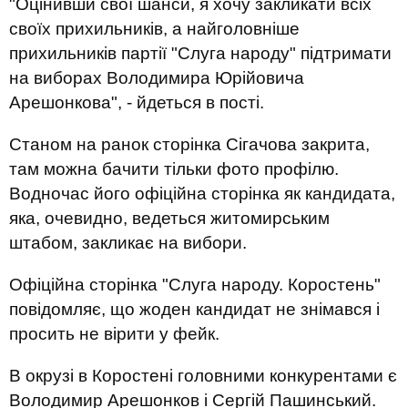
"Оцінивши свої шанси, я хочу закликати всіх
своїх прихильників, а найголовніше
прихильників партії "Слуга народу" підтримати
на виборах Володимира Юрійовича
Арешонкова", - йдеться в пості.
Станом на ранок сторінка Сігачова закрита,
там можна бачити тільки фото профілю.
Водночас його офіційна сторінка як кандидата,
яка, очевидно, ведеться житомирським
штабом, закликає на вибори.
Офіційна сторінка "Слуга народу. Коростень"
повідомляє, що жоден кандидат не знімався і
просить не вірити у фейк.
В окрузі в Коростені головними конкурентами є
Володимир Арешонков і Сергій Пашинський.