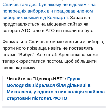
Сігачов там досі був нікому не відомим - на
попередніх виборах він працював членом
виборчих комісій від Компартії.
Зараз він
представляється на місцевих сайтах як
ветеран АТО, але в АТО він ніколи не був.
Формально Сігачов не може знятися з виборів,
проти його прізвища навіть не поставлять
штамп "Вибув". Але штаб Арешонкова може
тепер скористатися постом, щоб збільшити
свою підтримку.
Читайте на "Цензор.НЕТ":
Група
молодиків зібралася біля дільниці в
Миколаєві, у одного з них поліція знайшла
стартовий пістолет. ФОТО