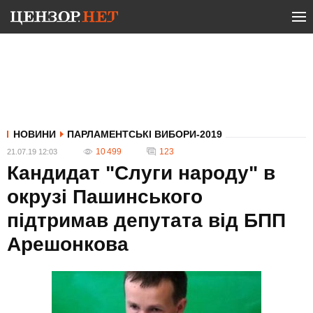
НОВИНИ
ПАРЛАМЕНТСЬКІ ВИБОРИ-2019
10 499
123
21.07.19 12:03
Кандидат "Слуги народу" в
окрузі Пашинського
підтримав депутата від БПП
Арешонкова