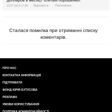
долларов в месяц? Клятый порошенко!
Відповісти
Посилання
22.07.2019 17:08
Сталася помилка при отриманні списку
коментарів.
ПРО НАС
КОНТАКТНА ІНФОРМАЦІЯ
ПІДТРИМАТИ
ФОНД ЮРІЯ БУТУСОВА
РЕКЛАМА
УМОВИ КОРИСТУВАННЯ
ПОЛІТИКА КОНФІДЕНЦІЙНОСТІ