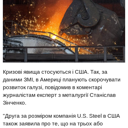
Кризові явища стосуються і США. Так, за
даними ЗМІ, в Америці планують скорочувати
розвиток галузі, повідомив в коментарі
журналістам експерт з металургії Станіслав
Зінченко.
"Друга за розміром компанія U.S. Steel в США
також заявила про те, що на трьох або