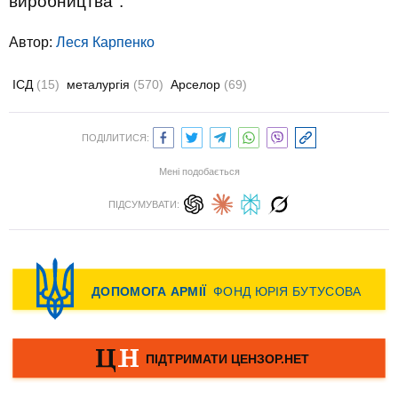
виробництва".
Автор:
Леся Карпенко
ІСД
(15)
металургія
(570)
Арселор
(69)
ПОДІЛИТИСЯ:
Мені подобається
ПІДСУМУВАТИ: