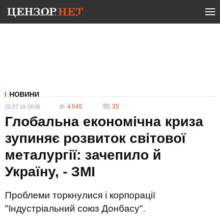
НОВИНИ
4 640
35
22.07.19 18:06
Глобальна економічна криза
зупиняє розвиток світової
металургії: зачепило й
Україну, - ЗМІ
Проблеми торкнулися і корпорації
"Індустріальний союз Донбасу".