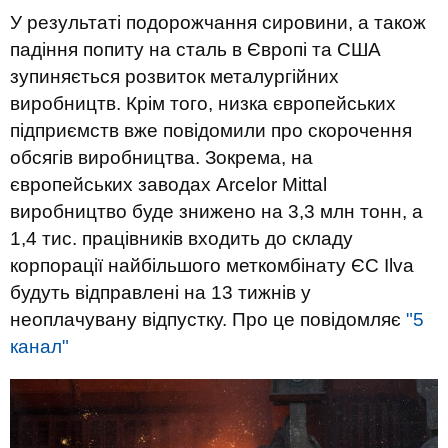
У результаті подорожчання сировини, а також
падіння попиту на сталь в Європі та США
зупиняється розвиток металургійних
виробництв. Крім того, низка європейських
підприємств вже повідомили про скорочення
обсягів виробництва. Зокрема, на
європейських заводах Arcelor Mittal
виробництво буде знижено на 3,3 млн тонн, а
1,4 тис. працівників входить до складу
корпорації найбільшого меткомбінату ЄС Ilva
будуть відправлені на 13 тижнів у
неоплачувану відпустку. Про це повідомляє
"5
канал"