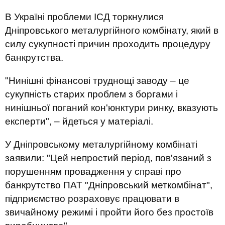
В Україні проблеми ІСД торкнулися
Дніпровського металургійного комбінату, який в
силу сукупності причин проходить процедуру
банкрутства.
"Нинішні фінансові труднощі заводу – це
сукупність старих проблем з боргами і
нинішньої поганий кон'юнктури ринку, вказують
експерти", – йдеться у матеріалі.
У Дніпровському металургійному комбінаті
заявили: "Цей непростий період, пов'язаний з
порушенням провадження у справі про
банкрутство ПАТ "Дніпровський меткомбінат",
підприємство розраховує працювати в
звичайному режимі і пройти його без простоїв