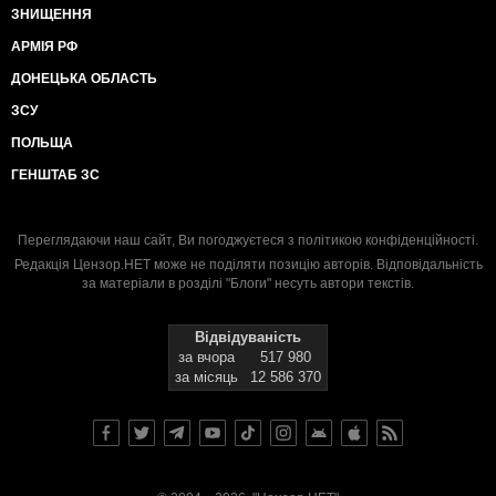
ЗНИЩЕННЯ
АРМІЯ РФ
ДОНЕЦЬКА ОБЛАСТЬ
ЗСУ
ПОЛЬЩА
ГЕНШТАБ ЗС
Переглядаючи наш сайт, Ви погоджуєтеся з
політикою конфіденційності
.
Редакція Цензор.НЕТ може не поділяти позицію авторів. Відповідальність
за матеріали в розділі "Блоги" несуть автори текстів.
Відвідуваність
за вчора
517 980
за місяць
12 586 370