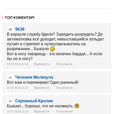
ТОП КОМЕНТАРІ
9k38
+2
В карауле службу бдили? Зарядить-разрядить? До
автоматизма всё доходит, невыспавшийся зольдат
путает и стреляет в пулеулавлыватель на
разряжании... Бывало
Вот в ногу товарищу - это конечно бардак... А если
бы не в ногу?
Відповісти
Посилання
22.07.2019 22:14
Человек Молекула
+1
Вот вам и перемирие! Один раненый!
Відповісти
Посилання
22.07.2019 21:27
Скромный Кролик
+1
Бывает... Хорошо, что не насмерть.
Відповісти
Посилання
22.07.2019 21:29