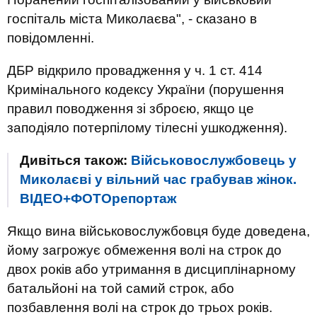
госпіталь міста Миколаєва", - сказано в
повідомленні.
ДБР відкрило провадження у ч. 1 ст. 414
Кримінального кодексу України (порушення
правил поводження зі зброєю, якщо це
заподіяло потерпілому тілесні ушкодження).
Дивіться також:
Військовослужбовець у
Миколаєві у вільний час грабував жінок.
ВІДЕО+ФОТОрепортаж
Якщо вина військовослужбовця буде доведена,
йому загрожує обмеження волі на строк до
двох років або утримання в дисциплінарному
батальйоні на той самий строк, або
позбавлення волі на строк до трьох років.