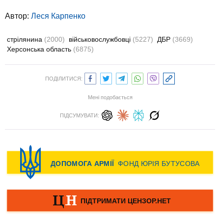
Автор:
Леся Карпенко
стрілянина
(2000)
військовослужбовці
(5227)
ДБР
(3669)
Херсонська область
(6875)
ПОДІЛИТИСЯ:
Мені подобається
ПІДСУМУВАТИ: