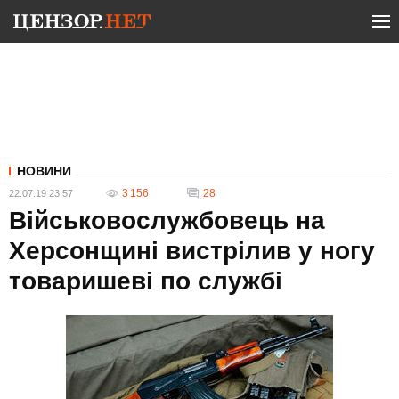
НОВИНИ
3 156
28
22.07.19 23:57
Військовослужбовець на
Херсонщині вистрілив у ногу
товаришеві по службі