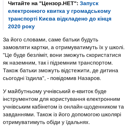
Читайте на "Цензор.НЕТ":
Запуск
електронного квитка у громадському
транспорті Києва відкладено до кінця
2020 року
За його словами, саме батьки будуть
замовляти картки, а отримуватимуть їх у школі.
"Це буде безліміт, вони зможуть скористатися
як наземним, так і підземним транспортом.
Також батьки зможуть відстежити, де дитина
сьогодні їздила", - повідомив Назаров.
У майбутньому учнівський е-квиток буде
інструментом для користування електронним
учнівським кабінетом із онлайн-щоденником та
завданнями. Також із його допомогою школярі
отримуватимуть обіди у їдальнях.