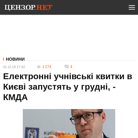
НОВИНИ
1 274
4
01.11.19 17:42
Електронні учнівські квитки в
Києві запустять у грудні, -
КМДА