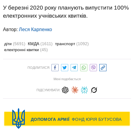
У березні 2020 року планують випустити 100%
електронних учнівських квитків.
Автор:
Леся Карпенко
діти
(5691)
КМДА
(1611)
транспорт
(1092)
електронні квитки
(45)
ПОДІЛИТИСЯ:
Мені подобається
ПІДСУМУВАТИ: