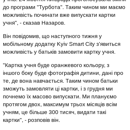
до програми "Турбота". Таким чином ми маємо
можливість починати вже випускати картки
учня", - сказав Назаров.
Він повідомив, що наступного тижня у
мобільному додатку Kyiv Smart City з'явиться
можливість у батьків замовити картку учня.
"Картка учня буде оранжевого кольору, з
іншого боку буде фотографія дитини, дані про
те, де вона навчається. Таким чином батьки
зможуть замовляти ці картки, і з грудня ми
почнемо їх масово випускати. Ми плануємо
протягом двох, максимум трьох місяців всім
учням, це більше 300 тисяч, видати такі
картки", - розповів він.