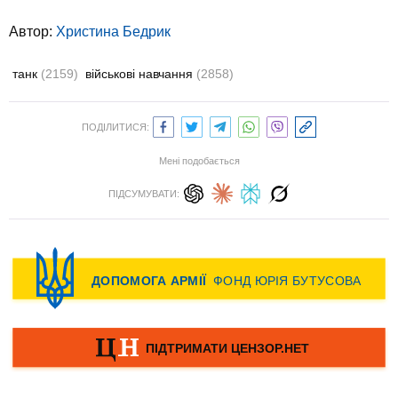
Автор:
Христина Бедрик
танк
(2159)
військові навчання
(2858)
ПОДІЛИТИСЯ:
Мені подобається
ПІДСУМУВАТИ: