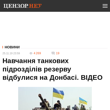
НОВИНИ
4 269
19
25.11.19 23:59
Навчання танкових
підрозділів резерву
відбулися на Донбасі. ВIДЕО