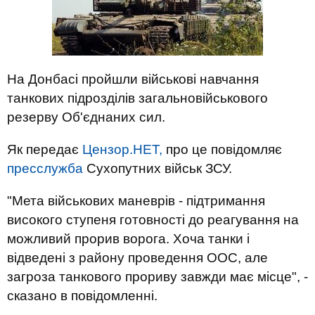
На Донбасі пройшли військові навчання
танкових підрозділів загальновійськового
резерву Об'єднаних сил.
Як передає
Цензор.НЕТ,
про це повідомляє
пресслужба
Сухопутних військ ЗСУ.
"Мета військових маневрів - підтримання
високого ступеня готовності до реагування на
можливий прорив ворога. Хоча танки і
відведені з району проведення ООС, але
загроза танкового прориву завжди має місце", -
сказано в повідомленні.