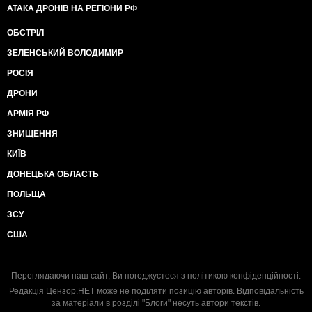
АТАКА ДРОНІВ НА РЕГІОНИ РФ
ОБСТРІЛ
ЗЕЛЕНСЬКИЙ ВОЛОДИМИР
РОСІЯ
ДРОНИ
АРМІЯ РФ
ЗНИЩЕННЯ
КИЇВ
ДОНЕЦЬКА ОБЛАСТЬ
ПОЛЬЩА
ЗСУ
США
Переглядаючи наш сайт, Ви погоджуєтеся з
політикою конфіденційності
.
Редакція Цензор.НЕТ може не поділяти позицію авторів. Відповідальність
за матеріали в розділі "Блоги" несуть автори текстів.