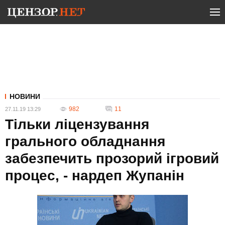
НОВИНИ
982
11
27.11.19 13:29
Тільки ліцензування
грального обладнання
забезпечить прозорий ігровий
процес, - нардеп Жупанін