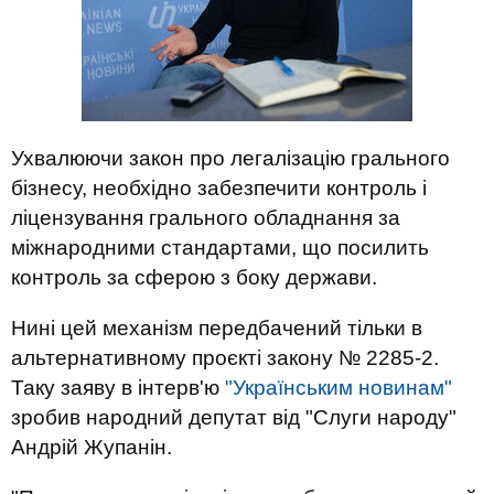
Ухвалюючи закон про легалізацію грального
бізнесу, необхідно забезпечити контроль і
ліцензування грального обладнання за
міжнародними стандартами, що посилить
контроль за сферою з боку держави.
Нині цей механізм передбачений тільки в
альтернативному проєкті закону № 2285-2.
Таку заяву в інтерв'ю
"Українським новинам"
зробив народний депутат від "Слуги народу"
Андрій Жупанін.