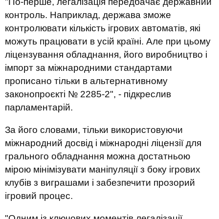
"По-перше, легалізація передбачає державний
контроль. Наприклад, держава зможе
контролювати кількість ігрових автоматів, які
можуть працювати в усій країні. Але при цьому
ліцензування обладнання, його виробництво і
імпорт за міжнародними стандартами
прописано тільки в альтернативному
законопроєкті № 2285-2", - підкреслив
парламентарій.
За його словами, тільки використовуючи
міжнародний досвід і міжнародні ліцензії для
грального обладнання можна достатньою
мірою мінімізувати маніпуляції з боку ігрових
клубів з виграшами і забезпечити прозорий
ігровий процес.
"Одним із ключових моментів легалізації