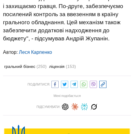
і захищаємо гравця. По-друге, забезпечуємо
посилений контроль за ввезенням в країну
грального обладнання. Цей механізм також
забезпечити додаткові надходження до
бюджету", - підсумував Андрій Жупанін.
Автор:
Леся Карпенко
гральний бізнес
(250)
ліцензія
(153)
ПОДІЛИТИСЯ:
Мені подобається
ПІДСУМУВАТИ: