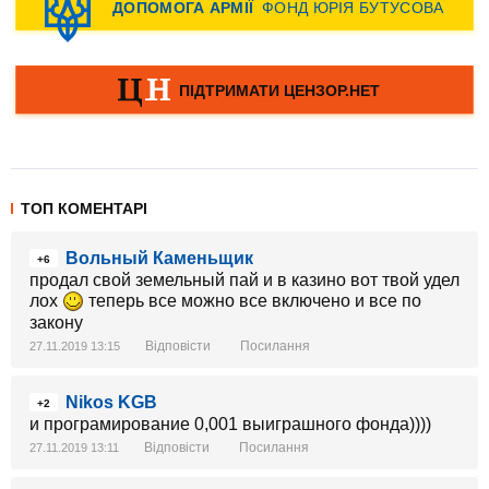
ТОП КОМЕНТАРІ
Вольный Каменьщик
+6
продал свой земельный пай и в казино вот твой удел
лох
теперь все можно все включено и все по
закону
Відповісти
Посилання
27.11.2019 13:15
Nikos KGB
+2
и програмирование 0,001 выиграшного фонда))))
Відповісти
Посилання
27.11.2019 13:11