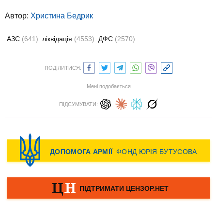
Автор:
Христина Бедрик
АЗС
(641)
ліквідація
(4553)
ДФС
(2570)
ПОДІЛИТИСЯ:
Мені подобається
ПІДСУМУВАТИ: