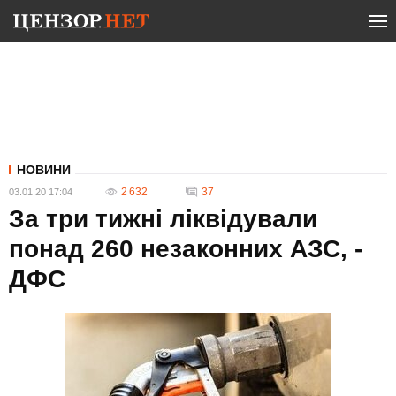
НОВИНИ
2 632
37
03.01.20 17:04
За три тижні ліквідували
понад 260 незаконних АЗС, -
ДФС