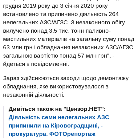
грудня 2019 року до 3 січня 2020 року
встановлено та припинено діяльність 264
нелегальних АЗС/АГЗС. З незаконного обігу
вилучено понад 3,5 тис. тонн паливно-
мастильних матеріалів на загальну суму понад
63 млн грн і обладнання незаконних АЗС/АГЗС
загальною вартістю понад 57 млн грн", -
йдеться в повідомленні.
Зараз здійснюються заходи щодо демонтажу
обладнання, яке використовувалося в
незаконній діяльності.
Дивіться також на "Цензор.НЕТ":
Діяльність семи нелегальних АЗС
припинили на Кіровоградщині, -
прокуратура. ФОТОрепортаж