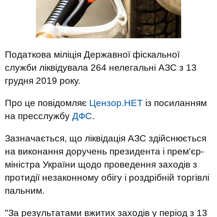
Податкова міліція Державної фіскальної
служби ліквідувала 264 нелегальні АЗС з 13
грудня 2019 року.
Про це повідомляє
Цензор.НЕТ
із посиланням
на пресслужбу
ДФС
.
Зазначається, що ліквідація АЗС здійснюється
на виконання доручень президента і прем'єр-
міністра України щодо проведення заходів з
протидії незаконному обігу і роздрібній торгівлі
пальним.
"За результатами вжитих заходів у період з 13