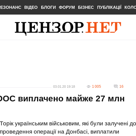
РЕЗОНАНС
ВІДЕО
БЛОГИ
ФОРУМ
БІЗНЕС
ПУБЛІКАЦІЇ
КОЛ
1 005
16
03.01.20 19:18
ООС виплачено майже 27 млн ​​
Торік українським військовим, які були залучені д
проведення операції на Донбасі, виплатили