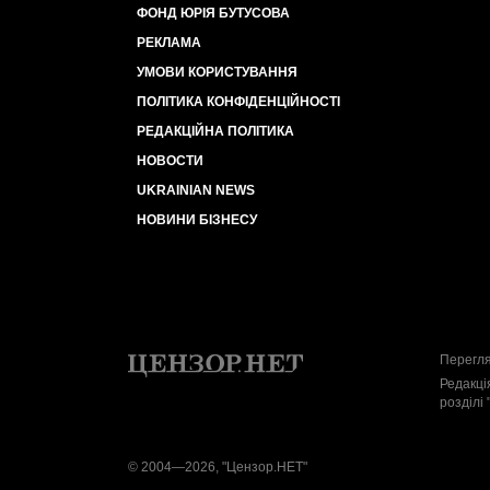
ФОНД ЮРІЯ БУТУСОВА
РЕКЛАМА
УМОВИ КОРИСТУВАННЯ
ПОЛІТИКА КОНФІДЕНЦІЙНОСТІ
РЕДАКЦІЙНА ПОЛІТИКА
НОВОСТИ
UKRAINIAN NEWS
НОВИНИ БІЗНЕСУ
Перегля
Редакці
розділі 
© 2004—2026, "Цензор.НЕТ"