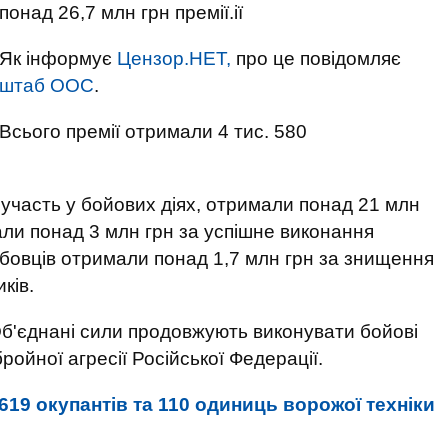
понад 26,7 млн ​​грн премії.ії
Як інформує
Цензор.НЕТ,
про це повідомляє
штаб ООС
.
Всього премії отримали 4 тис. 580
 участь у бойових діях, отримали понад 21 млн
али понад 3 млн грн за успішне виконання
овців отримали понад 1,7 млн ​​грн за знищення
ків.
б'єднані сили продовжують виконувати бойові
ройної агресії Російської Федерації.
619 окупантів та 110 одиниць ворожої техніки