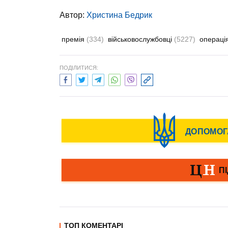
Автор:
Христина Бедрик
премія
(334)
військовослужбовці
(5227)
операці
ПОДІЛИТИСЯ:
ТОП КОМЕНТАРІ