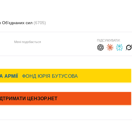
я Об’єднаних сил
(6705)
ПІДСУМУВАТИ:
Мені подобається