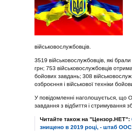
військовослужбовців.
3519 військовослужбовців, які брали
грн; 753 військовослужбовців отрим
бойових завдань; 308 військовослужб
озброєння і військової техніки бойови
У повідомленні наголошується, що О
завдання з відбиття і стримування зб
Читайте також на "Цензор.НЕТ":
знищено в 2019 році, - штаб ООС