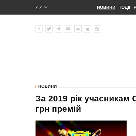
НОВИНИ
ПОДІЇ
УКР
ENG
РУС
НОВИНИ
За 2019 рік учасникам 
грн премій