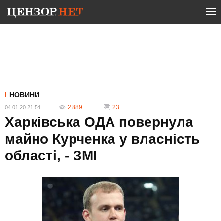
НОВИНИ
2 889
23
04.01.20 21:54
Харківська ОДА повернула
майно Курченка у власність
області, - ЗМІ