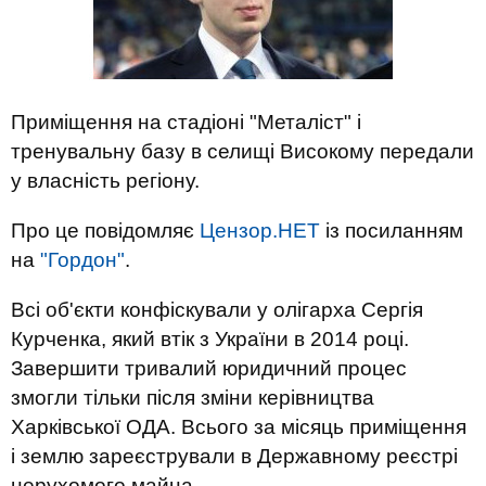
Приміщення на стадіоні "Металіст" і
тренувальну базу в селищі Високому передали
у власність регіону.
Про це повідомляє
Цензор.НЕТ
із посиланням
на
"Гордон"
.
Всі об'єкти конфіскували у олігарха Сергія
Курченка, який втік з України в 2014 році.
Завершити тривалий юридичний процес
змогли тільки після зміни керівництва
Харківської ОДА. Всього за місяць приміщення
і землю зареєстрували в Державному реєстрі
нерухомого майна.