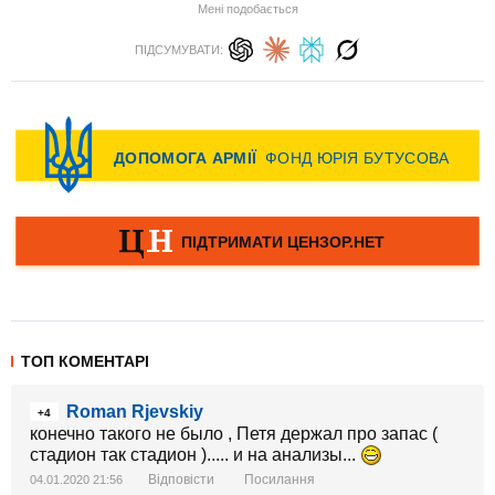
Мені подобається
ПІДСУМУВАТИ:
ТОП КОМЕНТАРІ
Roman Rjevskiy
+4
конечно такого не было , Петя держал про запас (
стадион так стадион )..... и на анализы...
Відповісти
Посилання
04.01.2020 21:56