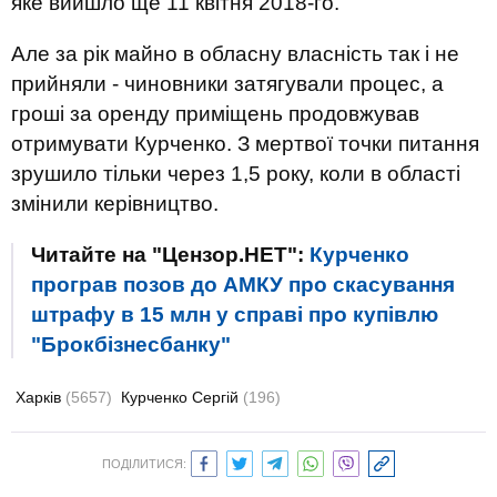
яке вийшло ще 11 квітня 2018-го.
Але за рік майно в обласну власність так і не
прийняли - чиновники затягували процес, а
гроші за оренду приміщень продовжував
отримувати Курченко. З мертвої точки питання
зрушило тільки через 1,5 року, коли в області
змінили керівництво.
Читайте на "Цензор.НЕТ":
Курченко
програв позов до АМКУ про скасування
штрафу в 15 млн у справі про купівлю
"Брокбізнесбанку"
Харків
(5657)
Курченко Сергій
(196)
ПОДІЛИТИСЯ: