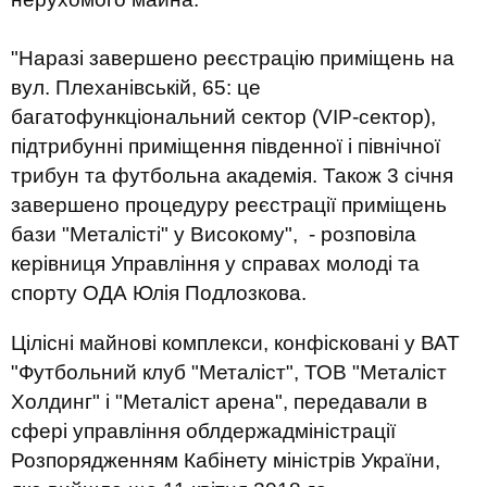
"Наразі завершено реєстрацію приміщень на
вул. Плеханівській, 65: це
багатофункціональний сектор (VIP-сектор),
підтрибунні приміщення південної і північної
трибун та футбольна академія. Також 3 січня
завершено процедуру реєстрації приміщень
бази "Металісті" у Високому", - розповіла
керівниця Управління у справах молоді та
спорту ОДА Юлія Подлозкова.
Цілісні майнові комплекси, конфісковані у ВАТ
"Футбольний клуб "Металіст", ТОВ "Металіст
Холдинг" і "Металіст арена", передавали в
сфері управління облдержадміністрації
Розпорядженням Кабінету міністрів України,